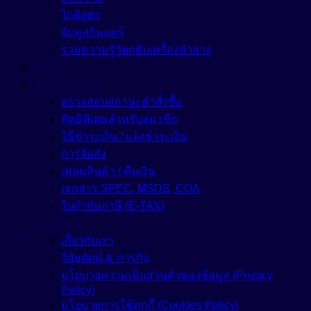
ไกด์สูตร
จับคู่สกินแคร์
รวมความรู้วัตถุดิบเครื่องสำอาง
ฝากงาน
ศูนย์ช่วยเหลือ
ตรวจสอบสถานะคำสั่งซื้อ
สิทธิพิเศษสำหรับสมาชิก
วิธีชำระเงิน / แจ้งชำระเงิน
การจัดส่ง
เคลมสินค้า / คืนเงิน
เอกสาร SPEC, MSDS, COA
ใบกำกับภาษี (E-TAX)
เกี่ยวกับเรา
เกี่ยวกับเรา
วิสัยทัศน์ & ภารกิจ
นโยบายความเป็นส่วนตัวของข้อมูล (Privacy
Policy)
นโยบายการใช้คุกกี้ (Cookies Policy)