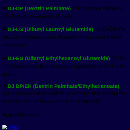
🌟
DJ-DP (Dextrin Palmitate)
เพิ่มการกระจายตัวของ
เม็ดสีและความคงตัวของอิมัลชัน
🌟
DJ-LG (Dibutyl Lauroyl Glutamide)
ให้เนื้อโปร่งใส
และไม่เหนียวเหนอะหนะ ช่วยลดความมันและทำเจลใส
หรือแท่งได้
🌟
DJ-EG (Dibutyl Ethylhexanoyl Glutamide)
ให้เนื้อ
โปร่งใสและไม่เหนียวเหนอะหนะในผลิตภัณฑ์แท่งน้ำมัน
แบบใส
🌟
DJ DP/EH (Dextrin Palmitate/Ethylhexanoate)
เพิ่มการกระจายตัวของเม็ดสี และความคงตัวของอิมัลชัน
ยังช่วยลดความมันและสามารถทำซอฟเจลได้
สินค้าที่เกี่ยวข้อง