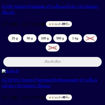
DJ-DP (Dextrin-Palmitate) สร้างเนื้อเจลน้ำมัน / Oil Gellant /
เนื้อแข็ง
Price
227.38
฿
133,750.00
฿
–
range:
89
ขายแล้ว
ชิ้น
227.38฿
through
25 g
50 g
100 g
500 g
1 kg
5 kg
133,750.00฿
25 kg
เลือกตัวเลือก
DJ-DP/EH (Dextrin-Palmitate/Ethylhexanoate) สร้างเนื้อเจ
ลน้ำมัน / Oil Gellant / เนื้ออ่อน
Price
227.38
฿
133,750.00
฿
–
range:
48
ขายแล้ว
ชิ้น
227.38฿