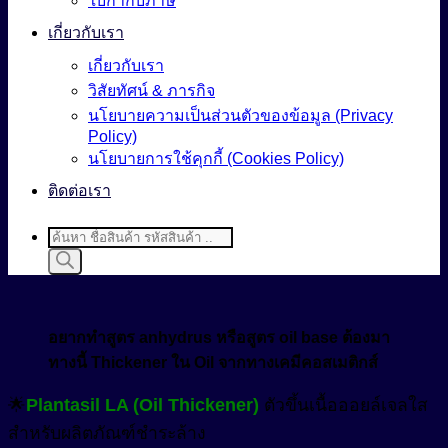
ใบกำกับภาษี
เกี่ยวกับเรา
เกี่ยวกับเรา
วิสัยทัศน์ & ภารกิจ
นโยบายความเป็นส่วนตัวของข้อมูล (Privacy
Policy)
นโยบายการใช้คุกกี้ (Cookies Policy)
ติดต่อเรา
Products
search
อยากทำสูตร anhydrus หรือสูตร oil base ต้องมา
ทางนี้ Thickener ใน Oil จากทางเคมีคอสเมติกส์
🌟
Plantasil LA (Oil Thickener)
ตัวขึ้นเนื้อออยล์เจลใส
สำหรับผลิตภัณฑ์ชำระล้าง