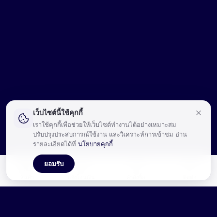
เว็บไซต์นี้ใช้คุกกี้
เราใช้คุกกี้เพื่อช่วยให้เว็บไซต์ทำงานได้อย่างเหมาะสม
ปรับปรุงประสบการณ์ใช้งาน และวิเคราะห์การเข้าชม อ่าน
รายละเอียดได้ที่
นโยบายคุกกี้
ยอมรับ
🛍️
💳
📋
💬
สินค้า
แจ้งโอนเงิน
คำสั่งซื้อ
ติดต่อ