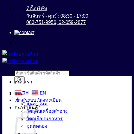
ข้าม
ที่ตั้งบริษัท
ไป
วันจันทร์ - ศุกร์ : 08:30 - 17:00
083-751-9956, 02-059-2877
ยัง
เนื้อหา
Products
search
หน้าแรก
TH
EN
สินค้า
เข้าสู่ระบบ / ลงทะเบียน
สินค้าใหม่
ตะกร้าสินค้า
วัตถุดิบเครื่องสำอาง
วัตถุเจือปนอาหาร
ชุดทดลอง