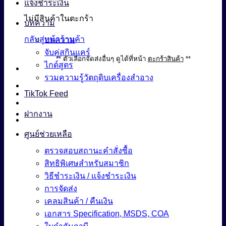
แจ้งชำระเงิน
ไม่มีสินค้าในตะกร้า
บทความ
กลับสู่หน้าร้านค้า
บทความ
จับคู่สกินแคร์
** ตัวเลือกจัดส่งอื่นๆ ดูได้ที่หน้า
ตะกร้าสินค้า
**
ไกด์สูตร
รวมความรู้วัตถุดิบเครื่องสำอาง
TikTok Feed
ฝากงาน
ศูนย์ช่วยเหลือ
ตรวจสอบสถานะคำสั่งซื้อ
สิทธิพิเศษสำหรับสมาชิก
วิธีชำระเงิน / แจ้งชำระเงิน
การจัดส่ง
เคลมสินค้า / คืนเงิน
เอกสาร Specification, MSDS, COA