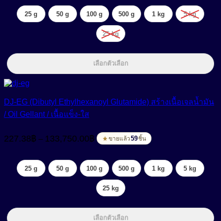
through
25 g
50 g
100 g
500 g
1 kg
5 kg
133,750.00฿
25 kg
เลือกตัวเลือก
DJ-EG (Dibutyl Ethylhexanoyl Glutamide) สร้างเนื้อเจลน้ำมัน
/ Oil Gellant / เนื้อแข็ง-ใส
Price
227.38
฿
133,750.00
฿
–
range:
59
ขายแล้ว
ชิ้น
227.38฿
through
25 g
50 g
100 g
500 g
1 kg
5 kg
133,750.00฿
25 kg
เลือกตัวเลือก