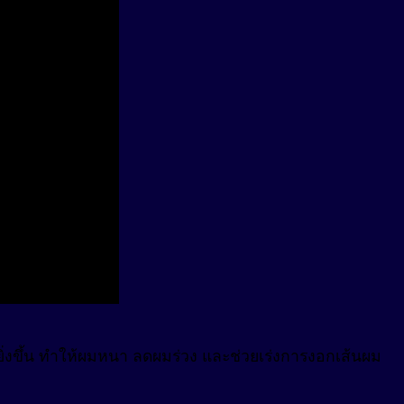
ิ่งขึ้น ทำให้ผมหนา ลดผมร่วง และช่วยเร่งการงอกเส้นผม