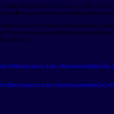
s complex ที่อัดแน่นด้วยสารบำรุงผมกว่า 12 ชนิด! ช่วยเร่
ญในการฟื้นบำรุงผม ช่วยกระตุ้นการเจริญของเส้นผม ลดอาก
้หนังศีรษะ สารสกัดจากเปลือกต้นคีโนอินเดีย ที่พบมากใน
วยให้โครงสร้างของคอลลาเจนใต้หนังศีรษะสมบูรณ์แข็งแรง เส
ีรษะไม่แข็งแรง
ำหรับผมร่วง ผมบาง ช่วยกระตุ้นรากผมและปลูกผมใหม่ ปรับป