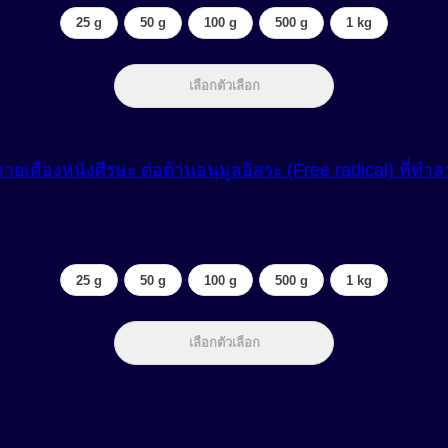
25 g
50 g
100 g
500 g
1 kg
เลือกตัวเลือก
ยเคืองหนังศีรษะ ต่อต้านอนุมูลอิสระ (Free radical) ที่ท
25 g
50 g
100 g
500 g
1 kg
เลือกตัวเลือก