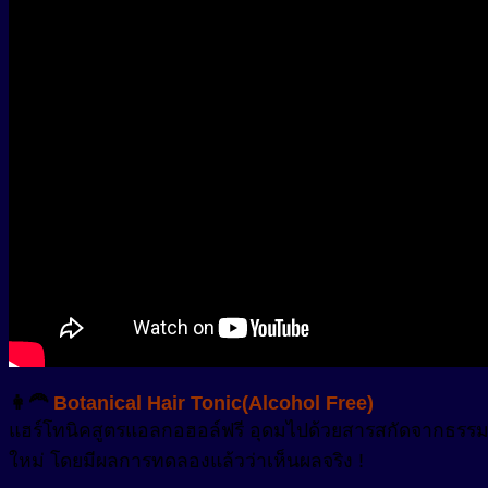
👩‍🦰
Botanical Hair Tonic(Alcohol Free)
แฮร์โทนิคสูตรแอลกอฮอล์ฟรี อุดมไปด้วยสารสกัดจากธรรมชา
ใหม่ โดยมีผลการทดลองแล้วว่าเห็นผลจริง !