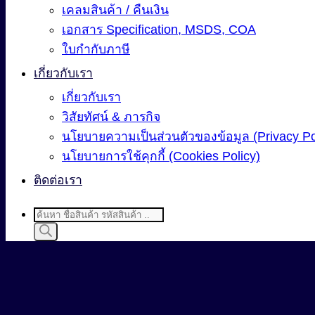
เคลมสินค้า / คืนเงิน
เอกสาร Specification, MSDS, COA
ใบกำกับภาษี
เกี่ยวกับเรา
เกี่ยวกับเรา
วิสัยทัศน์ & ภารกิจ
นโยบายความเป็นส่วนตัวของข้อมูล (Privacy Po
นโยบายการใช้คุกกี้ (Cookies Policy)
ติดต่อเรา
Products
search