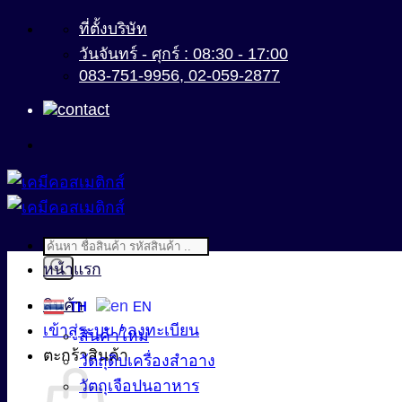
ข้าม
ที่ตั้งบริษัท
ไป
วันจันทร์ - ศุกร์ : 08:30 - 17:00
083-751-9956, 02-059-2877
ยัง
เนื้อหา
Products
search
หน้าแรก
สินค้า
TH
EN
เข้าสู่ระบบ / ลงทะเบียน
สินค้าใหม่
ตะกร้าสินค้า
วัตถุดิบเครื่องสำอาง
วัตถุเจือปนอาหาร