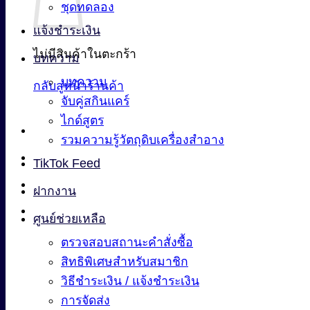
ชุดทดลอง
แจ้งชำระเงิน
ไม่มีสินค้าในตะกร้า
บทความ
บทความ
กลับสู่หน้าร้านค้า
จับคู่สกินแคร์
ไกด์สูตร
รวมความรู้วัตถุดิบเครื่องสำอาง
TikTok Feed
ฝากงาน
ศูนย์ช่วยเหลือ
ตรวจสอบสถานะคำสั่งซื้อ
สิทธิพิเศษสำหรับสมาชิก
วิธีชำระเงิน / แจ้งชำระเงิน
การจัดส่ง