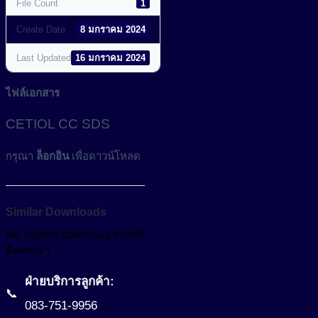
File Count
1
Create Date
8 มกราคม 2024
Last Updated
16 มกราคม 2024
ไฟล์เอกสาร
CETIOL CC SDS
กรุณา
ล็อกอิน
เพื่อดาวน์โหลด
Similar Downloads
No related download found!
ติดต่อเรา
ฝ่ายบริการลูกค้า:
📞
083-751-9956