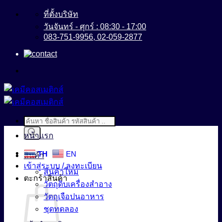
ข้าม
ที่ตั้งบริษัท
ไป
วันจันทร์ - ศุกร์ : 08:30 - 17:00
083-751-9956, 02-059-2877
ยัง
เนื้อหา
Products
search
หน้าแรก
TH
EN
สินค้า
เข้าสู่ระบบ / ลงทะเบียน
สินค้าใหม่
ตะกร้าสินค้า
วัตถุดิบเครื่องสำอาง
วัตถุเจือปนอาหาร
ชุดทดลอง