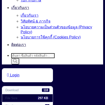
ใบกำกับภาษี
เกี่ยวกับเรา
เกี่ยวกับเรา
วิสัยทัศน์ & ภารกิจ
นโยบายความเป็นส่วนตัวของข้อมูล (Privacy
Policy)
นโยบายการใช้คุกกี้ (Cookies Policy)
ติดต่อเรา
Products
search
Login
Download
118
File Size
297 KB