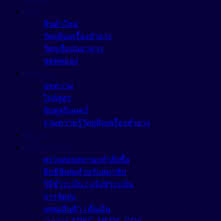
สินค้า
สินค้าใหม่
วัตถุดิบเครื่องสำอาง
วัตถุเจือปนอาหาร
ชุดทดลอง
บทความ
บทความ
ไกด์สูตร
จับคู่สกินแคร์
รวมความรู้วัตถุดิบเครื่องสำอาง
ฝากงาน
ศูนย์ช่วยเหลือ
ตรวจสอบสถานะคำสั่งซื้อ
สิทธิพิเศษสำหรับสมาชิก
วิธีชำระเงิน / แจ้งชำระเงิน
การจัดส่ง
เคลมสินค้า / คืนเงิน