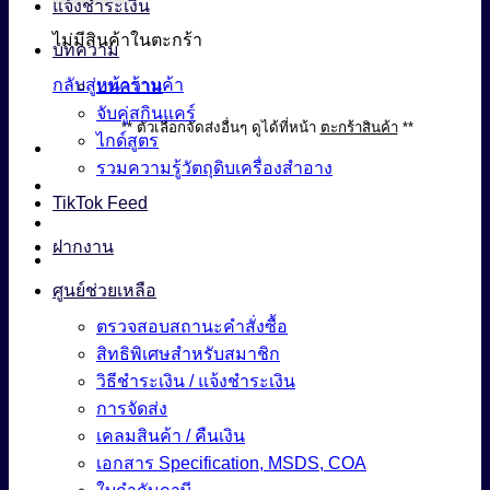
แจ้งชำระเงิน
ไม่มีสินค้าในตะกร้า
บทความ
กลับสู่หน้าร้านค้า
บทความ
จับคู่สกินแคร์
** ตัวเลือกจัดส่งอื่นๆ ดูได้ที่หน้า
ตะกร้าสินค้า
**
ไกด์สูตร
รวมความรู้วัตถุดิบเครื่องสำอาง
TikTok Feed
ฝากงาน
ศูนย์ช่วยเหลือ
ตรวจสอบสถานะคำสั่งซื้อ
สิทธิพิเศษสำหรับสมาชิก
วิธีชำระเงิน / แจ้งชำระเงิน
การจัดส่ง
เคลมสินค้า / คืนเงิน
เอกสาร Specification, MSDS, COA