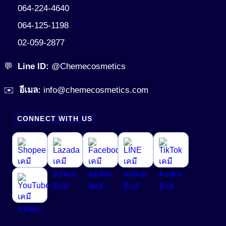
064-224-4640
064-125-1198
02-059-2877
💬
Line ID:
@Chemecosmetics
✉️
อีเมล:
info@chemecosmetics.com
CONNECT WITH US