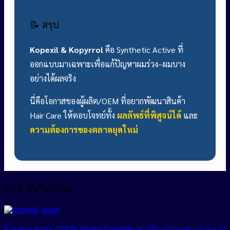
📝 สรุป
Kopexil & Kopyrrol
คือ Synthetic Active ที่
ออกแบบมาเฉพาะเพื่อแก้ปัญหาผมร่วง–ผมบาง
อย่างได้ผลจริง
นี่คือโอกาสของผู้ผลิต/OEM ที่อยากพัฒนาสินค้า
Hair Care ให้ตอบโจทย์ทั้ง
ผลลัพธ์ที่พิสูจน์ได้
และ
ความต้องการของตลาดยุคใหม่
สินค้าที่เกี่ยวข้อง
Kopexil Aqua (100% Water Soluble) สารป้องกันผมร่วงและเร่ง