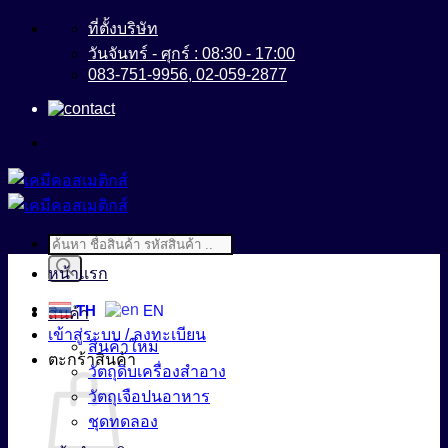
ข้าม
ที่ตั้งบริษัท
ไป
วันจันทร์ - ศุกร์ : 08:30 - 17:00
083-751-9956, 02-059-2877
ยัง
เนื้อหา
Products
search
หน้าแรก
TH
EN
สินค้า
เข้าสู่ระบบ / ลงทะเบียน
สินค้าใหม่
ตะกร้าสินค้า
วัตถุดิบเครื่องสำอาง
วัตถุเจือปนอาหาร
ชุดทดลอง