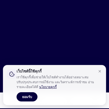
เว็บไซต์นี้ใช้คุกกี้
เราใช้คุกกี้เพื่อช่วยให้เว็บไซต์ทำงานได้อย่างเหมาะสม
ปรับปรุงประสบการณ์ใช้งาน และวิเคราะห์การเข้าชม อ่าน
รายละเอียดได้ที่
นโยบายคุกกี้
ยอมรับ
🛍️
💳
📋
💬
สินค้า
แจ้งโอนเงิน
คำสั่งซื้อ
ติดต่อ