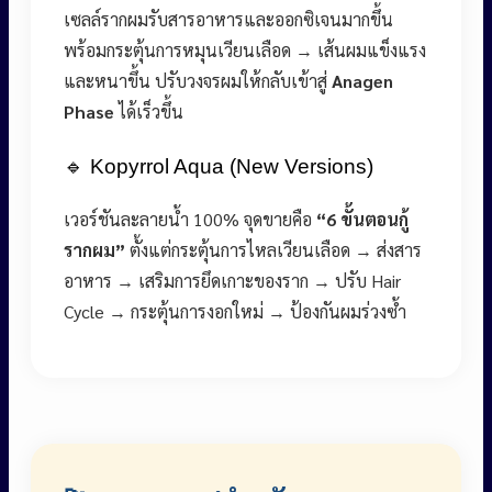
เซลล์รากผมรับสารอาหารและออกซิเจนมากขึ้น
พร้อมกระตุ้นการหมุนเวียนเลือด → เส้นผมแข็งแรง
และหนาขึ้น ปรับวงจรผมให้กลับเข้าสู่
Anagen
Phase
ได้เร็วขึ้น
🔹 Kopyrrol Aqua (New Versions)
เวอร์ชันละลายน้ำ 100% จุดขายคือ
“6 ขั้นตอนกู้
รากผม”
ตั้งแต่กระตุ้นการไหลเวียนเลือด → ส่งสาร
อาหาร → เสริมการยึดเกาะของราก → ปรับ Hair
Cycle → กระตุ้นการงอกใหม่ → ป้องกันผมร่วงซ้ำ