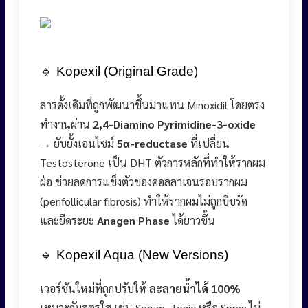
🔹 Kopexil (Original Grade)
สารดั้งเดิมที่ถูกพัฒนาขึ้นมาแทน Minoxidil โดยตรง
ทำงานผ่าน
2,4-Diamino Pyrimidine-3-oxide
→ ยับยั้งเอนไซม์
5α-reductase
ที่เปลี่ยน
Testosterone เป็น DHT ตัวการหลักที่ทำให้รากผม
ฝ่อ ช่วยลดการแข็งตัวของคอลลาเจนรอบรากผม
(perifollicular fibrosis) ทำให้รากผมไม่ถูกบีบรัด
และยืดระยะ
Anagen Phase
ได้ยาวขึ้น
🔹 Kopexil Aqua (New Versions)
เวอร์ชันใหม่ที่ถูกปรับให้
ละลายน้ำได้ 100%
เหมาะกับสูตรใส เช่น Serum, Tonic หรือ Spray ไม่