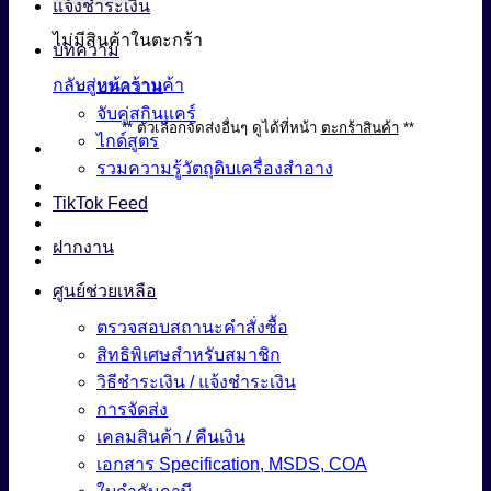
แจ้งชำระเงิน
ไม่มีสินค้าในตะกร้า
บทความ
กลับสู่หน้าร้านค้า
บทความ
จับคู่สกินแคร์
** ตัวเลือกจัดส่งอื่นๆ ดูได้ที่หน้า
ตะกร้าสินค้า
**
ไกด์สูตร
รวมความรู้วัตถุดิบเครื่องสำอาง
TikTok Feed
ฝากงาน
ศูนย์ช่วยเหลือ
ตรวจสอบสถานะคำสั่งซื้อ
สิทธิพิเศษสำหรับสมาชิก
วิธีชำระเงิน / แจ้งชำระเงิน
การจัดส่ง
เคลมสินค้า / คืนเงิน
เอกสาร Specification, MSDS, COA