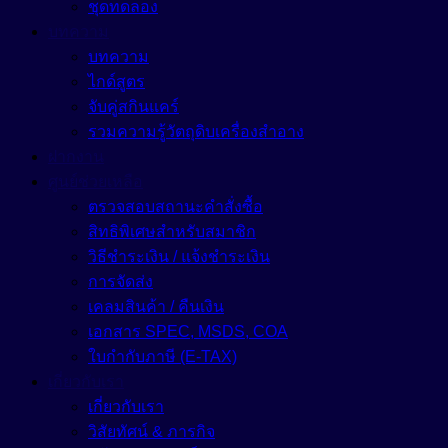
ชุดทดลอง
บทความ
บทความ
ไกด์สูตร
จับคู่สกินแคร์
รวมความรู้วัตถุดิบเครื่องสำอาง
ฝากงาน
ศูนย์ช่วยเหลือ
ตรวจสอบสถานะคำสั่งซื้อ
สิทธิพิเศษสำหรับสมาชิก
วิธีชำระเงิน / แจ้งชำระเงิน
การจัดส่ง
เคลมสินค้า / คืนเงิน
เอกสาร SPEC, MSDS, COA
ใบกำกับภาษี (E-TAX)
เกี่ยวกับเรา
เกี่ยวกับเรา
วิสัยทัศน์ & ภารกิจ