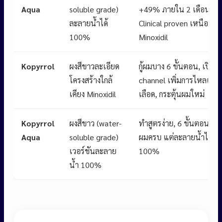
Aqua
soluble grade)
+49% ภายใน 2 เดือน,
ละลายน้ำได้
Clinical proven เหนือกว่า
100%
Minoxidil
Kopyrrol
ผงสีขาวละเอียด
กู้ผมบาง 6 ขั้นตอน, เปิด K
โครงสร้างใกล้
channel เพิ่มการไหลเวีย
เคียง Minoxidil
เลือด, กระตุ้นผมใหม่
Kopyrrol
ผงสีขาว (water-
ทำสูตรง่าย, 6 ขั้นตอนกู้รา
Aqua
soluble grade)
ผมครบ แต่ละลายน้ำได้
เวอร์ชันละลาย
100%
น้ำ 100%