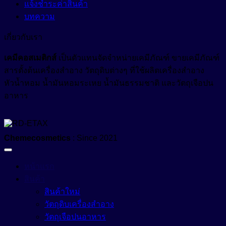
แจ้งชำระค่าสินค้า
บทความ
เกี่ยวกับเรา
เคมีคอสเมติกส์
เป็นตัวแทนจัดจำหน่ายเคมีภัณฑ์ ขายเคมีภัณฑ์
สารตั้งต้นเครื่องสำอาง วัตถุดิบต่างๆ ที่ใช้ผลิตเครื่องสำอาง
หัวน้ำหอม น้ำมันหอมระเหย น้ำมันธรรมชาติ และวัตถุเจือปน
อาหาร
Chemecosmetics
: Since 2021
หน้าแรก
สินค้า
สินค้าใหม่
วัตถุดิบเครื่องสำอาง
วัตถุเจือปนอาหาร