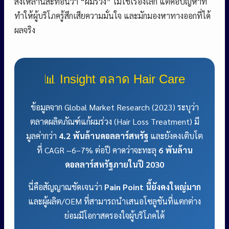
สิ่งเหล่านี้สะท้อนว่า “ผมร่วง” ไม่ใช่เรื่องเล็ก แต่คือปัญหาที่
ทำให้ผู้บริโภครู้สึกเสียความมั่นใจ และมักมองหาทางออกที่ได้
ผลจริง
📊 Insight ตลาด Hair Care
ข้อมูลจาก Global Market Research (2023) ระบุว่า
ตลาดผลิตภัณฑ์แก้ผมร่วง (Hair Loss Treatment) มี
มูลค่ากว่า
4.2 พันล้านดอลลาร์สหรัฐ
และยังคงเติบโต
ที่ CAGR ~6–7% ต่อปี คาดว่าจะทะลุ
6 พันล้าน
ดอลลาร์สหรัฐภายในปี 2030
นี่คือสัญญาณชัดเจนว่า
Pain Point นี้ยังคงใหญ่มาก
และผู้ผลิต/OEM ที่สามารถนำเสนอโซลูชันที่แตกต่าง
ย่อมมีโอกาสครองใจผู้บริโภคได้