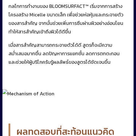
กลไกการทำงานของ BLOOMSURFACT™ เริ่มจากการสร้าง
โครงสร้าง Micelle ขนาดเล็ก เพื่อช่วยห่อหุ้มและกระจายตัว
ของสารสำคัญ จากนั้นช่วยเพิ่มการซึมผ่านผิวอย่างอ่อนโยน
ทำให้สารสำคัญเข้าถึงผิวได้ดีขึ้น
เมื่อสารสำคัญสามารถกระจายตัวได้ดี สูตรก็จะมีความ
สม่ำเสมอมากขึ้น ลดปัญหาการแยกชั้น ลดการตกตะกอน
และช่วยให้ผู้บริโภครับรู้ผลลัพธ์ของสูตรได้ชัดเจนขึ้น
ผลทดสอบที่สะท้อนแนวคิด