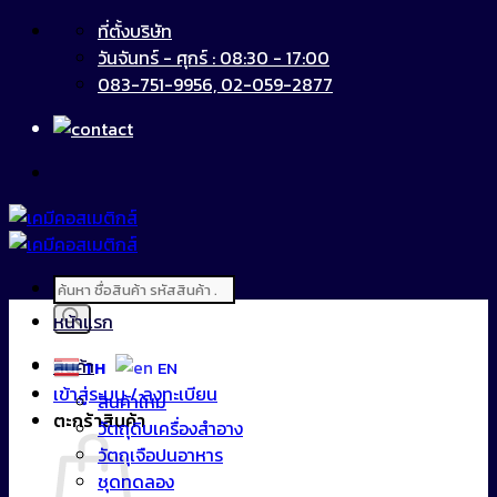
ข้าม
ที่ตั้งบริษัท
ไป
วันจันทร์ - ศุกร์ : 08:30 - 17:00
ยัง
083-751-9956, 02-059-2877
เนื้อหา
Products
search
หน้าแรก
สินค้า
TH
EN
เข้าสู่ระบบ / ลงทะเบียน
สินค้าใหม่
ตะกร้าสินค้า
วัตถุดิบเครื่องสำอาง
วัตถุเจือปนอาหาร
ชุดทดลอง