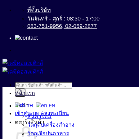
ข้าม
ที่ตั้งบริษัท
ไป
วันจันทร์ - ศุกร์ : 08:30 - 17:00
083-751-9956, 02-059-2877
ยัง
เนื้อหา
Products
search
หน้าแรก
สินค้า
TH
EN
เข้าสู่ระบบ / ลงทะเบียน
สินค้าใหม่
ตะกร้าสินค้า
วัตถุดิบเครื่องสำอาง
วัตถุเจือปนอาหาร