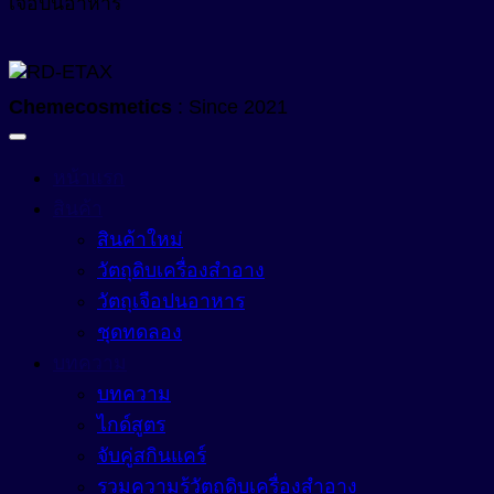
เจือปนอาหาร
Chemecosmetics
: Since 2021
หน้าแรก
สินค้า
สินค้าใหม่
วัตถุดิบเครื่องสำอาง
วัตถุเจือปนอาหาร
ชุดทดลอง
บทความ
บทความ
ไกด์สูตร
จับคู่สกินแคร์
รวมความรู้วัตถุดิบเครื่องสำอาง