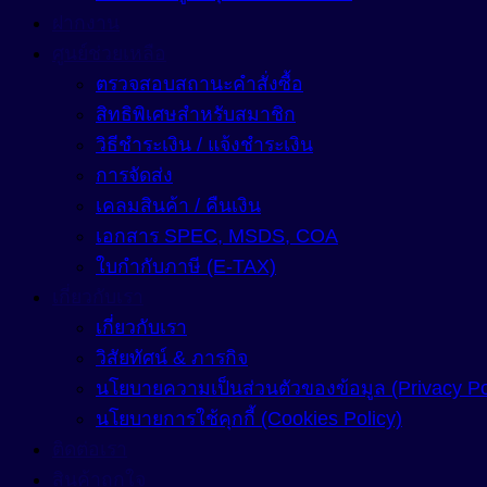
ฝากงาน
ศูนย์ช่วยเหลือ
ตรวจสอบสถานะคำสั่งซื้อ
สิทธิพิเศษสำหรับสมาชิก
วิธีชำระเงิน / แจ้งชำระเงิน
การจัดส่ง
เคลมสินค้า / คืนเงิน
เอกสาร SPEC, MSDS, COA
ใบกำกับภาษี (E-TAX)
เกี่ยวกับเรา
เกี่ยวกับเรา
วิสัยทัศน์ & ภารกิจ
นโยบายความเป็นส่วนตัวของข้อมูล (Privacy Po
นโยบายการใช้คุกกี้ (Cookies Policy)
ติดต่อเรา
สินค้าถูกใจ