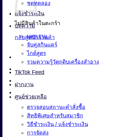
ชุดทดลอง
แจ้งชำระเงิน
ไม่มีสินค้าในตะกร้า
บทความ
บทความ
กลับสู่หน้าร้านค้า
จับคู่สกินแคร์
ไกด์สูตร
รวมความรู้วัตถุดิบเครื่องสำอาง
TikTok Feed
ฝากงาน
ศูนย์ช่วยเหลือ
ตรวจสอบสถานะคำสั่งซื้อ
สิทธิพิเศษสำหรับสมาชิก
วิธีชำระเงิน / แจ้งชำระเงิน
การจัดส่ง