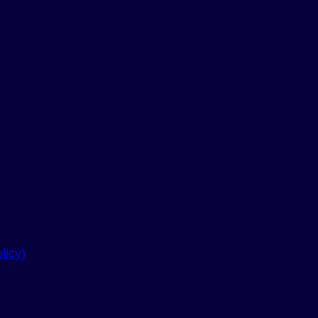
licy)