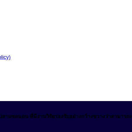
licy)
าแซลมอน ที่มีงานวิจัยรองรับอย่างกว้างขวางว่าสามารถเข้