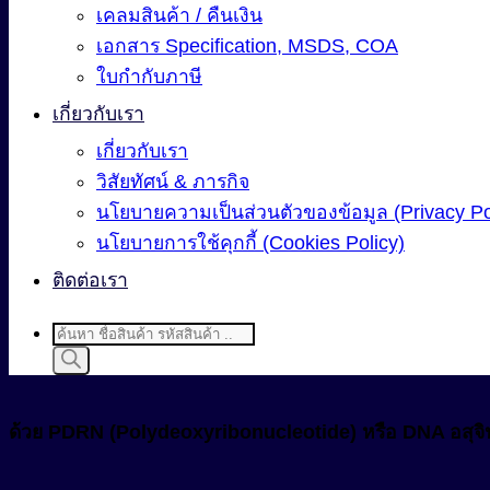
เคลมสินค้า / คืนเงิน
เอกสาร Specification, MSDS, COA
ใบกำกับภาษี
เกี่ยวกับเรา
เกี่ยวกับเรา
วิสัยทัศน์ & ภารกิจ
นโยบายความเป็นส่วนตัวของข้อมูล (Privacy Po
นโยบายการใช้คุกกี้ (Cookies Policy)
ติดต่อเรา
Products
search
ด้วย PDRN (Polydeoxyribonucleotide) หรือ DNA อสุจิปล