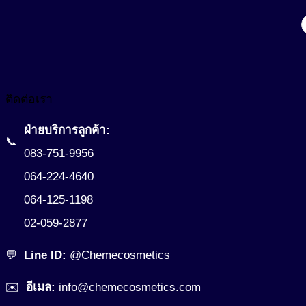
227.38฿
through
96,300.00฿
ติดต่อเรา
ฝ่ายบริการลูกค้า:
📞
083-751-9956
064-224-4640
064-125-1198
02-059-2877
💬
Line ID:
@Chemecosmetics
✉️
อีเมล:
info@chemecosmetics.com