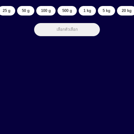
25 g
50 g
100 g
500 g
1 kg
5 kg
20 kg
เลือกตัวเลือก