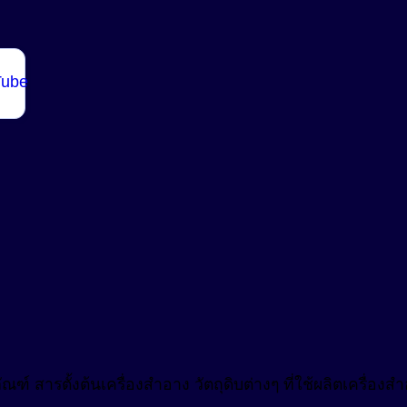
ฑ์ สารตั้งต้นเครื่องสำอาง วัตถุดิบต่างๆ ที่ใช้ผลิตเครื่อ