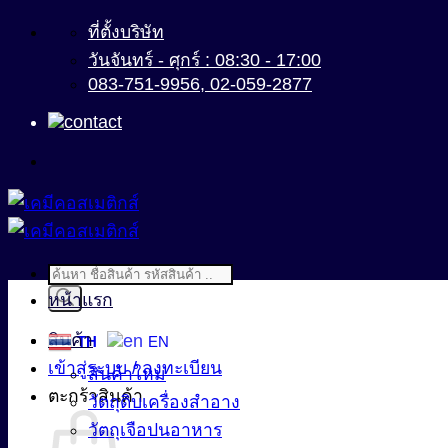
ข้าม
ที่ตั้งบริษัท
ไป
วันจันทร์ - ศุกร์ : 08:30 - 17:00
083-751-9956, 02-059-2877
ยัง
เนื้อหา
Products
search
หน้าแรก
สินค้า
TH
EN
เข้าสู่ระบบ / ลงทะเบียน
สินค้าใหม่
ตะกร้าสินค้า
วัตถุดิบเครื่องสำอาง
วัตถุเจือปนอาหาร