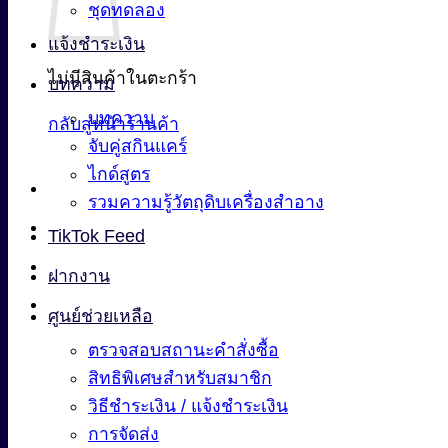
ชุดทดลอง
แจ้งชำระเงิน
ไม่มีสินค้าในตะกร้า
บทความ
บทความ
กลับสู่หน้าร้านค้า
จับคู่สกินแคร์
ไกด์สูตร
รวมความรู้วัตถุดิบเครื่องสำอาง
TikTok Feed
ฝากงาน
ศูนย์ช่วยเหลือ
ตรวจสอบสถานะคำสั่งซื้อ
สิทธิพิเศษสำหรับสมาชิก
วิธีชำระเงิน / แจ้งชำระเงิน
การจัดส่ง