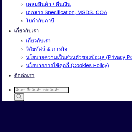
เคลมสินค้า / คืนเงิน
เอกสาร Specification, MSDS, COA
ใบกำกับภาษี
เกี่ยวกับเรา
เกี่ยวกับเรา
วิสัยทัศน์ & ภารกิจ
นโยบายความเป็นส่วนตัวของข้อมูล (Privacy Po
นโยบายการใช้คุกกี้ (Cookies Policy)
ติดต่อเรา
Products
search