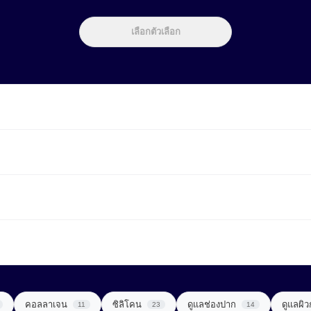
เลือกตัวเลือก
คอลลาเจน
ซิลิโคน
ดูแลช่องปาก
ดูแลผิ
11
23
14