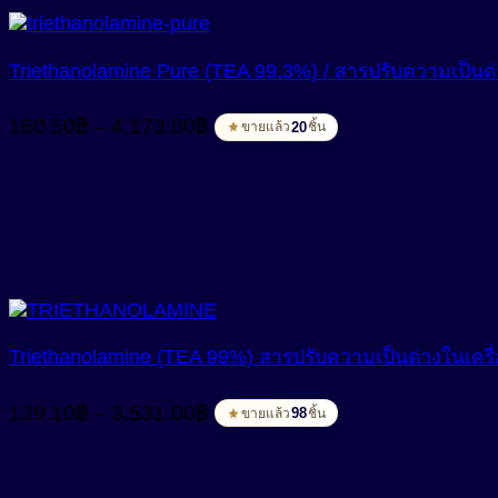
Triethanolamine Pure (TEA 99.3%) / สารปรับความเป็นด
Price
160.50
฿
4,173.00
฿
–
20
ขายแล้ว
ชิ้น
range:
160.50฿
through
4,173.00฿
Triethanolamine (TEA 99%) สารปรับความเป็นด่างในเครื
Price
139.10
฿
3,531.00
฿
–
98
ขายแล้ว
ชิ้น
range:
139.10฿
through