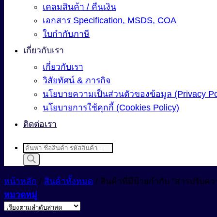
เคลมสินค้า / คืนเงิน
เอกสาร Specification, MSDS, COA
ใบกำกับภาษี
เกี่ยวกับเรา
เกี่ยวกับเรา
วิสัยทัศน์ & ภารกิจ
นโยบายความเป็นส่วนตัวของข้อมูล (Privacy Po
นโยบายการใช้คุกกี้ (Cookies Policy)
ติดต่อเรา
Products
search
หน้าหลัก
/
สินค้าทั้งหมด
/
สินค้าที่มีป้ายกำกับ “สารปรับคว
หมวดหมู่