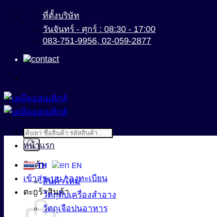
ข้าม
ที่ตั้งบริษัท
ไป
วันจันทร์ - ศุกร์ : 08:30 - 17:00
083-751-9956, 02-059-2877
ยัง
เนื้อหา
Products
search
หน้าแรก
สินค้า
TH
EN
เข้าสู่ระบบ / ลงทะเบียน
สินค้าใหม่
ตะกร้าสินค้า
วัตถุดิบเครื่องสำอาง
วัตถุเจือปนอาหาร