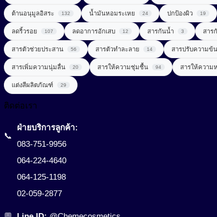
สารกันเสีย (Preservative)
ต้านอนุมูลอิสระ
วิตามินซีจากธรรมชาติ (Natural Vitamin C)
น้ำมันหอมระเหย
ปกป้องผิว
132
24
19
สารกันแดด (Sunscreen)
ลดริ้วรอย
ลดอาการอักเสบ
สารกันน้ำ
สารก
107
12
3
วิตามินและแร่ธาตุ (Vitamins & Minerals)
สารกำจัดขน (Depilatory Agent)
Chemical Sunscreen
สารตัวช่วยประสาน
สารตัวทำละลาย
สารปรับความข้
56
14
สารควบคุมความเป็นกรด-ด่าง (Buffering Agent)
Physical Sunscreen
สารขัดถู (Abrasive Agent)
สารเพิ่มความนุ่มลื่น
สารให้ความชุ่มชื้น
สารให้ความ
20
94
สารต้านอนุมูลอิสระ (Anti-oxidant)
Sunscreening Agents
แต่งสีผลิตภัณฑ์
29
สารฆ่าเชื้อ (Disinfectant)
สารทำให้เกิดเจล (Gelling Agent)
UV Light Stabilizer
ติดต่อเรา
สารจัดแต่งทรงผม (Styling Agent)
สารที่ช่วยในการลดน้ำหนัก (Weight Loss Aid)
UVA + UVB Filter
ฝ่ายบริการลูกค้า:
สารจับประจุโลหะ (Chelating Agent)
📞
สารปรุงแต่งรส (Flavor Enhancer)
083-751-9956
สารช่วยผลัดเซลล์ผิว (Exfoliating Agent)
สารสกัดจากพืช
064-224-4640
สารช่วยเพิ่มความคงตัว (Consistency Factors)
064-125-1198
สารสกัดจากสมุนไพร (Herbal extract)
สารช่วยให้ผิวกระชับ (Firming Agent)
02-059-2877
สารออกฤทธิ์ (Active)
สารช่วยให้ผิวผ่อนคลาย (Soothing Agent)
💬
Line ID:
@Chemecosmetics