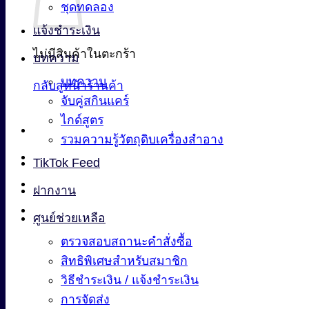
ชุดทดลอง
แจ้งชำระเงิน
ไม่มีสินค้าในตะกร้า
บทความ
บทความ
กลับสู่หน้าร้านค้า
จับคู่สกินแคร์
ไกด์สูตร
รวมความรู้วัตถุดิบเครื่องสำอาง
TikTok Feed
ฝากงาน
ศูนย์ช่วยเหลือ
ตรวจสอบสถานะคำสั่งซื้อ
สิทธิพิเศษสำหรับสมาชิก
วิธีชำระเงิน / แจ้งชำระเงิน
การจัดส่ง