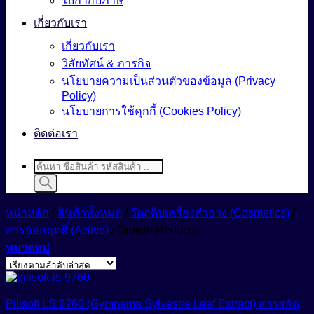
ใบกำกับภาษี
เกี่ยวกับเรา
เกี่ยวกับเรา
วิสัยทัศน์ & ภารกิจ
นโยบายความเป็นส่วนตัวของข้อมูล (Privacy
Policy)
นโยบายการใช้คุกกี้ (Cookies Policy)
ติดต่อเรา
Products
search
หน้าหลัก
/
สินค้าทั้งหมด
/
วัตถุดิบเครื่องสำอาง (Cosmetics)
/
สารออกฤทธิ์ (Active)
/
Growth Reducer
หมวดหมู่
Pilisoft LS 9760 (Gymnema Sylvestre Leaf Extract) สารสกัด