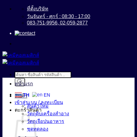
ข้าม
ที่ตั้งบริษัท
ไป
วันจันทร์ - ศุกร์ : 08:30 - 17:00
083-751-9956, 02-059-2877
ยัง
เนื้อหา
Products
search
หน้าแรก
TH
EN
สินค้า
เข้าสู่ระบบ / ลงทะเบียน
สินค้าใหม่
ตะกร้าสินค้า
วัตถุดิบเครื่องสำอาง
วัตถุเจือปนอาหาร
ชุดทดลอง