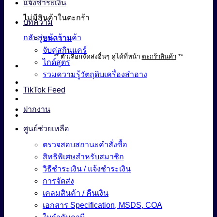
แจ้งชำระเงิน
ไม่มีสินค้าในตะกร้า
บทความ
กลับสู่หน้าร้านค้า
บทความ
จับคู่สกินแคร์
** ตัวเลือกจัดส่งอื่นๆ ดูได้ที่หน้า
ตะกร้าสินค้า
**
ไกด์สูตร
รวมความรู้วัตถุดิบเครื่องสำอาง
TikTok Feed
ฝากงาน
ศูนย์ช่วยเหลือ
ตรวจสอบสถานะคำสั่งซื้อ
สิทธิพิเศษสำหรับสมาชิก
วิธีชำระเงิน / แจ้งชำระเงิน
การจัดส่ง
เคลมสินค้า / คืนเงิน
เอกสาร Specification, MSDS, COA