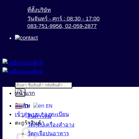
ข้าม
ที่ตั้งบริษัท
ไป
วันจันทร์ - ศุกร์ : 08:30 - 17:00
083-751-9956, 02-059-2877
ยัง
เนื้อหา
Products
search
หน้าแรก
สินค้า
TH
EN
เข้าสู่ระบบ / ลงทะเบียน
สินค้าใหม่
ตะกร้าสินค้า
วัตถุดิบเครื่องสำอาง
วัตถุเจือปนอาหาร