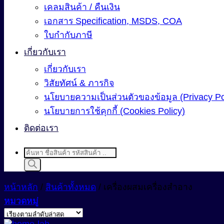
เคลมสินค้า / คืนเงิน
เอกสาร Specification, MSDS, COA
ใบกำกับภาษี
เกี่ยวกับเรา
เกี่ยวกับเรา
วิสัยทัศน์ & ภารกิจ
นโยบายความเป็นส่วนตัวของข้อมูล (Privacy Po
นโยบายการใช้คุกกี้ (Cookies Policy)
ติดต่อเรา
Products
search
หน้าหลัก
/
สินค้าทั้งหมด
/
เครื่องผสมเครื่องสำอาง
หมวดหมู่