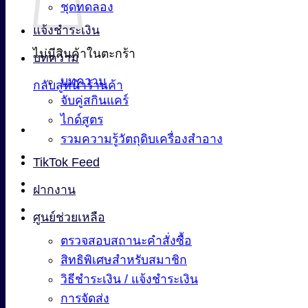
ชุดทดลอง
แจ้งชำระเงิน
ไม่มีสินค้าในตะกร้า
บทความ
บทความ
กลับสู่หน้าร้านค้า
จับคู่สกินแคร์
ไกด์สูตร
รวมความรู้วัตถุดิบเครื่องสำอาง
TikTok Feed
ฝากงาน
ศูนย์ช่วยเหลือ
ตรวจสอบสถานะคำสั่งซื้อ
สิทธิพิเศษสำหรับสมาชิก
วิธีชำระเงิน / แจ้งชำระเงิน
การจัดส่ง