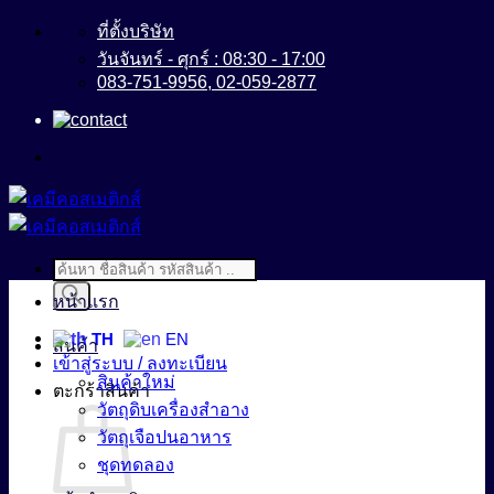
ข้าม
ที่ตั้งบริษัท
ไป
วันจันทร์ - ศุกร์ : 08:30 - 17:00
083-751-9956, 02-059-2877
ยัง
เนื้อหา
Products
search
หน้าแรก
TH
EN
สินค้า
เข้าสู่ระบบ / ลงทะเบียน
สินค้าใหม่
ตะกร้าสินค้า
วัตถุดิบเครื่องสำอาง
วัตถุเจือปนอาหาร
ชุดทดลอง