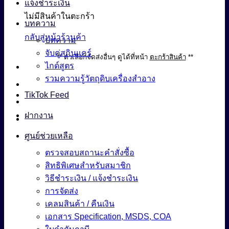
แจ้งชำระเงิน
ไม่มีสินค้าในตะกร้า
บทความ
กลับสู่หน้าร้านค้า
บทความ
จับคู่สกินแคร์
** ตัวเลือกจัดส่งอื่นๆ ดูได้ที่หน้า
ตะกร้าสินค้า
**
ไกด์สูตร
รวมความรู้วัตถุดิบเครื่องสำอาง
TikTok Feed
ฝากงาน
ศูนย์ช่วยเหลือ
ตรวจสอบสถานะคำสั่งซื้อ
สิทธิพิเศษสำหรับสมาชิก
วิธีชำระเงิน / แจ้งชำระเงิน
การจัดส่ง
เคลมสินค้า / คืนเงิน
เอกสาร Specification, MSDS, COA