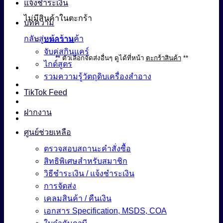
แจ้งชำระเงิน
ไม่มีสินค้าในตะกร้า
บทความ
กลับสู่หน้าร้านค้า
บทความ
จับคู่สกินแคร์
** ตัวเลือกจัดส่งอื่นๆ ดูได้ที่หน้า
ตะกร้าสินค้า
**
ไกด์สูตร
รวมความรู้วัตถุดิบเครื่องสำอาง
TikTok Feed
ฝากงาน
ศูนย์ช่วยเหลือ
ตรวจสอบสถานะคำสั่งซื้อ
สิทธิพิเศษสำหรับสมาชิก
วิธีชำระเงิน / แจ้งชำระเงิน
การจัดส่ง
เคลมสินค้า / คืนเงิน
เอกสาร Specification, MSDS, COA