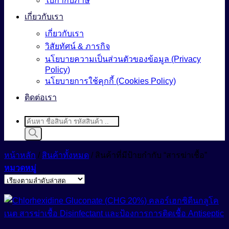
ใบกำกับภาษี
เกี่ยวกับเรา
เกี่ยวกับเรา
วิสัยทัศน์ & ภารกิจ
นโยบายความเป็นส่วนตัวของข้อมูล (Privacy
Policy)
นโยบายการใช้คุกกี้ (Cookies Policy)
ติดต่อเรา
Products
search
หน้าหลัก
/
สินค้าทั้งหมด
/
สินค้าที่มีป้ายกำกับ “สารฆ่าเชื้อ”
หมวดหมู่