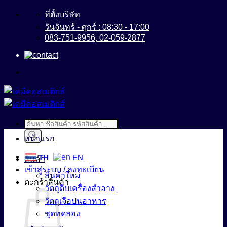
ข้าม
ที่ตั้งบริษัท
ไป
วันจันทร์ - ศุกร์ : 08:30 - 17:00
083-751-9956, 02-059-2877
ยัง
เนื้อหา
Products
search
หน้าแรก
TH
EN
สินค้า
เข้าสู่ระบบ / ลงทะเบียน
สินค้าใหม่
ตะกร้าสินค้า
วัตถุดิบเครื่องสำอาง
วัตถุเจือปนอาหาร
ชุดทดลอง