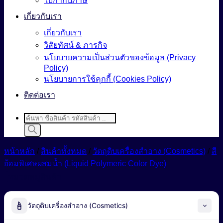
ใบกำกับภาษี
เกี่ยวกับเรา
เกี่ยวกับเรา
วิสัยทัศน์ & ภารกิจ
นโยบายความเป็นส่วนตัวของข้อมูล (Privacy
Policy)
นโยบายการใช้คุกกี้ (Cookies Policy)
ติดต่อเรา
Products
search
หน้าหลัก
/
สินค้าทั้งหมด
/
วัตถุดิบเครื่องสำอาง (Cosmetics)
/
สี
ย้อมพิเศษผสมน้ำ (Liquid Polymeric Color Dye)
หมวดหมู่สินค้า
วัตถุดิบเครื่องสำอาง (Cosmetics)