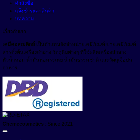
คำสั่งซื้อ
แจ้งชำระค่าสินค้า
บทความ
เกี่ยวกับเรา
เคมีคอสเมติกส์
เป็นตัวแทนจัดจำหน่ายเคมีภัณฑ์ ขายเคมีภัณฑ์
สารตั้งต้นเครื่องสำอาง วัตถุดิบต่างๆ ที่ใช้ผลิตเครื่องสำอาง
หัวน้ำหอม น้ำมันหอมระเหย น้ำมันธรรมชาติ และวัตถุเจือปน
อาหาร
Chemecosmetics
: Since 2021