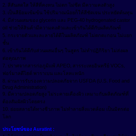
2. สีสันสดใส ให้สีที่คงทน ไม่ตก ไม่ซีด มีความคงตัวสูง
และ
3. เป็นสีย้อมเข้มข้น ใช้ปริมาณน้อยก็ให้สีชัดเจน ประหยัดต้นทุน
อุตสาหกรรม
4. มีส่วนผสมของ glycerin และ PEG-40 hydrogenated castor
ชิ้น
oil ช่วยให้สินค้ามีความคงตัวและเข้ากันได้ดีกับผลิตภัณฑ์
5. กระจายตัวและละลายได้ดีในผลิตภัณฑ์ ไม่ตกตะกอน ไม่แยก
ชั้น
6. เข้ากันได้ดีกับส่วนผสมอื่นๆ ในสูตร ไม่ทำปฏิกิริยา ไม่ส่งผล
ต่อคุณภาพ
7. ปราศจากสารก่อภูมิแพ้ APEO, สารระเหยอินทรีย์ VOCs,
ฟอร์มาลดีไฮด์ พาราเบน และโลหะหนัก
8. ผ่านการรับรองความปลอดภัยจาก USFDA (U.S. Food and
Drug Administration)
9. มีความปลอดภัยสูง ไม่ระคายเคืองผิว เหมาะกับผลิตภัณฑ์ที่
ต้องสัมผัสผิวโดยตรง
10. ย่อยสลายได้ทางชีวภาพ ไม่ทำลายสิ่งแวดล้อม เป็นมิตรต่อ
โลก
ประโยชน์ของ Auratint :