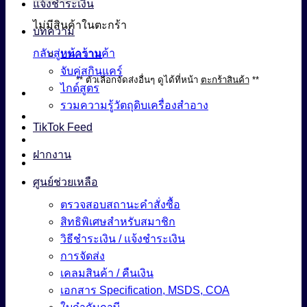
แจ้งชำระเงิน
ไม่มีสินค้าในตะกร้า
บทความ
กลับสู่หน้าร้านค้า
บทความ
จับคู่สกินแคร์
** ตัวเลือกจัดส่งอื่นๆ ดูได้ที่หน้า
ตะกร้าสินค้า
**
ไกด์สูตร
รวมความรู้วัตถุดิบเครื่องสำอาง
TikTok Feed
ฝากงาน
ศูนย์ช่วยเหลือ
ตรวจสอบสถานะคำสั่งซื้อ
สิทธิพิเศษสำหรับสมาชิก
วิธีชำระเงิน / แจ้งชำระเงิน
การจัดส่ง
เคลมสินค้า / คืนเงิน
เอกสาร Specification, MSDS, COA