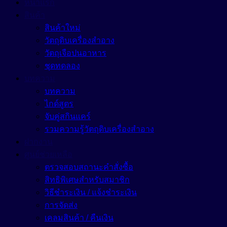
หน้าแรก
สินค้า
สินค้าใหม่
วัตถุดิบเครื่องสำอาง
วัตถุเจือปนอาหาร
ชุดทดลอง
บทความ
บทความ
ไกด์สูตร
จับคู่สกินแคร์
รวมความรู้วัตถุดิบเครื่องสำอาง
ฝากงาน
ศูนย์ช่วยเหลือ
ตรวจสอบสถานะคำสั่งซื้อ
สิทธิพิเศษสำหรับสมาชิก
วิธีชำระเงิน / แจ้งชำระเงิน
การจัดส่ง
เคลมสินค้า / คืนเงิน