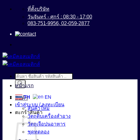
ข้าม
ที่ตั้งบริษัท
ไป
วันจันทร์ - ศุกร์ : 08:30 - 17:00
083-751-9956, 02-059-2877
ยัง
เนื้อหา
Products
search
หน้าแรก
TH
EN
สินค้า
เข้าสู่ระบบ / ลงทะเบียน
สินค้าใหม่
ตะกร้าสินค้า
วัตถุดิบเครื่องสำอาง
วัตถุเจือปนอาหาร
ชุดทดลอง