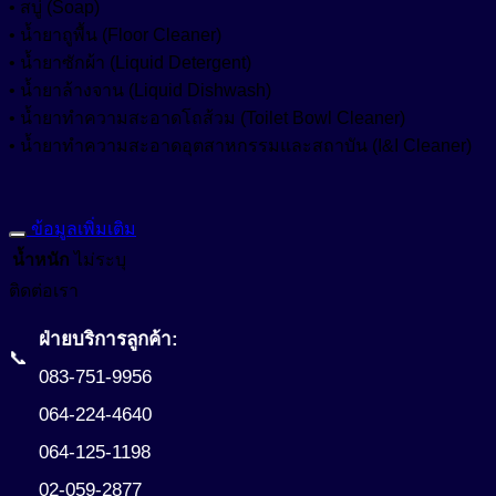
• สบู่ (Soap)
• น้ำยาถูพื้น (Floor Cleaner)
• น้ำยาซักผ้า (Liquid Detergent)
• น้ำยาล้างจาน (Liquid Dishwash)
• น้ำยาทำความสะอาดโถส้วม (Toilet Bowl Cleaner)
• น้ำยาทำความสะอาดอุตสาหกรรมและสถาบัน (I&I Cleaner)
ข้อมูลเพิ่มเติม
น้ำหนัก
ไม่ระบุ
ติดต่อเรา
ฝ่ายบริการลูกค้า:
📞
083-751-9956
064-224-4640
064-125-1198
02-059-2877