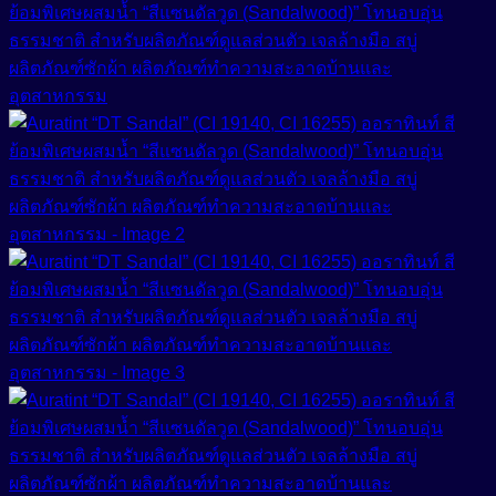
สารปรับเนื้อสัมผัสเนียนนุ่ม (Smoothness)
Non-ionic Surfactant
สารผสาน (Emulsifier)
สารสร้างฟิล์ม (Film Forming Agent)
Cream Base (Emulsifier Wax)
O/W Emulsifier
สารสร้างเนื้อมุก (Pearlizing Agent)
W/O Emulsifier
สารหล่อลื่น (Lubricant)
W/Si Emulsifier
สารออกฤทธิ์ (Active)
สารออกฤทธิ์ทางชีวภาพ (Bio Actives)
Anti Acne
Anti Stress Repair
สารเพิ่มการละลาย (Solubilizer)
Anti- inflammatory
สารเพิ่มความข้น (Thickerner)
Anti-Aging Agent
สารเพิ่มความข้น ในน้ำยาปรับผ้านุ่ม (Fabric Softener)
Anti-Allergy
สารเพิ่มความข้นหนืด (Viscosity Controlling)