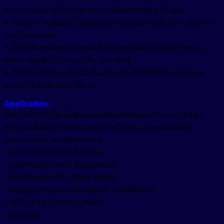
ทำความสะอาด น้ำยาล้างจาน ผลิตภัณฑ์ขัดถู เป็นต้น
4. ได้รับความนิยมใช้ในผลิตภัณฑ์ของแบรนด์ชั้นนำระดับโลก
และในประเทศ
5. มีให้เลือกหลากหลายเฉดสี ครอบคลุมความต้องการของ
ตลาด เช่น สีน้ำเงิน แดง ส้ม ม่วง ชมพู
6. ใช้เพียงปริมาณเล็กน้อยในผลิตภัณฑ์ก็ให้สีที่สวยงามและ
คงทน ไม่จำเป็นต้องใช้มาก
Application :
เหมาะสำหรับใช้เป็นสีผสมในผลิตภัณฑ์ดูแลร่างกาย เครื่อง
สำอาง ผลิตภัณฑ์ทำความสะอาดในบ้าน และผลิตภัณฑ์
ทำความสะอาดอุตสาหกรรม
เหมาะสำหรับใช้เป็นสีผสมใน
• ผลิตภัณฑ์ล้างหน้า (Facewash)
• ผลิตภัณฑ์อาบน้ำ (Body Wash)
• แชมพูม ครีมนวด (Shampoo, Conditioner)
• เซรั่ม, ครีม (Serum, Cream)
• เจล (Gel)