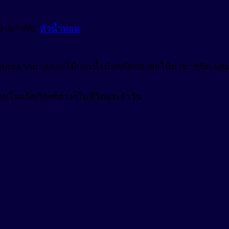
ป้ายกำกับ:
หัวน้ำหอม
นหอมจากมวลดอกไม้และน้ำมันสกัดของผลไม้นานาชนิด ผสม
อมในผลิตภัณฑ์ต่างๆในชีวิตประจำวัน