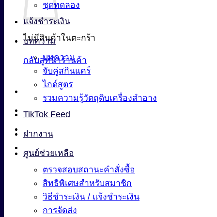
ชุดทดลอง
แจ้งชำระเงิน
ไม่มีสินค้าในตะกร้า
บทความ
บทความ
กลับสู่หน้าร้านค้า
จับคู่สกินแคร์
ไกด์สูตร
รวมความรู้วัตถุดิบเครื่องสำอาง
TikTok Feed
ฝากงาน
ศูนย์ช่วยเหลือ
ตรวจสอบสถานะคำสั่งซื้อ
สิทธิพิเศษสำหรับสมาชิก
วิธีชำระเงิน / แจ้งชำระเงิน
การจัดส่ง