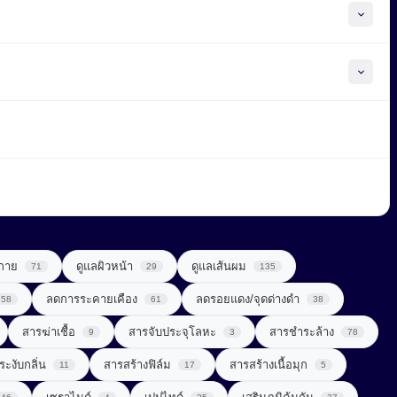
วกาย
ดูแลผิวหน้า
ดูแลเส้นผม
71
29
135
ลดการระคายเคือง
ลดรอยแดง/จุดด่างดำ
58
61
38
สารฆ่าเชื้อ
สารจับประจุโลหะ
สารชำระล้าง
9
3
78
ระงับกลิ่น
สารสร้างฟิล์ม
สารสร้างเนื้อมุก
11
17
5