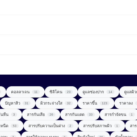
คอลลาเจน
ซิลิโคน
ดูแลช่องปาก
ดูแลผิ
11
23
14
ปัญหาสิว
ผิวกระจ่างใส
ราคาขึ้น
ราคาลง
31
32
123
ันหืน
สารกันเสีย
สารกันแดด
สารกำจัดขน
3
26
33
1
นหนืด
สารปรับความเป็นด่าง
สารปรับสภาพผิว
สาร
53
2
1