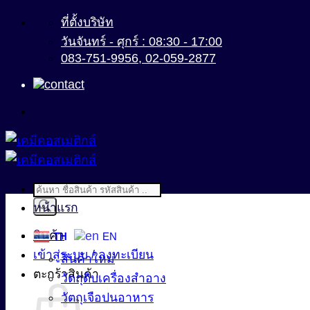
ข้าม
ที่ตั้งบริษัท
ไป
วันจันทร์ - ศุกร์ : 08:30 - 17:00
083-751-9956, 02-059-2877
ยัง
เนื้อหา
Products
search
หน้าแรก
สินค้า
TH
EN
เข้าสู่ระบบ / ลงทะเบียน
สินค้าใหม่
ตะกร้าสินค้า
วัตถุดิบเครื่องสำอาง
วัตถุเจือปนอาหาร