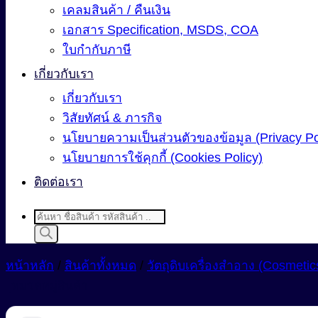
เคลมสินค้า / คืนเงิน
เอกสาร Specification, MSDS, COA
ใบกำกับภาษี
เกี่ยวกับเรา
เกี่ยวกับเรา
วิสัยทัศน์ & ภารกิจ
นโยบายความเป็นส่วนตัวของข้อมูล (Privacy Po
นโยบายการใช้คุกกี้ (Cookies Policy)
ติดต่อเรา
Products
search
หน้าหลัก
/
สินค้าทั้งหมด
/
วัตถุดิบเครื่องสำอาง (Cosmetic
หมวดหมู่สินค้า