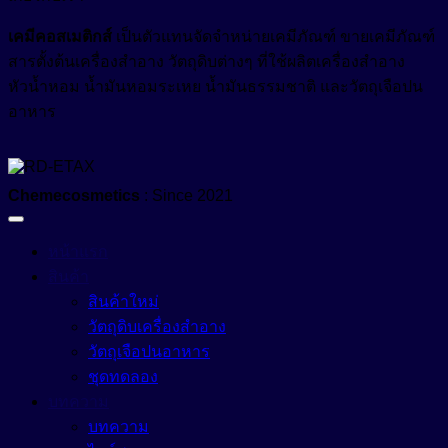
เคมีคอสเมติกส์
เป็นตัวแทนจัดจำหน่ายเคมีภัณฑ์ ขายเคมีภัณฑ์
สารตั้งต้นเครื่องสำอาง วัตถุดิบต่างๆ ที่ใช้ผลิตเครื่องสำอาง
หัวน้ำหอม น้ำมันหอมระเหย น้ำมันธรรมชาติ และวัตถุเจือปน
อาหาร
Chemecosmetics
: Since 2021
หน้าแรก
สินค้า
สินค้าใหม่
วัตถุดิบเครื่องสำอาง
วัตถุเจือปนอาหาร
ชุดทดลอง
บทความ
บทความ