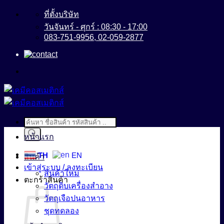
ข้าม
ที่ตั้งบริษัท
ไป
วันจันทร์ - ศุกร์ : 08:30 - 17:00
083-751-9956, 02-059-2877
ยัง
เนื้อหา
Products
search
หน้าแรก
TH
EN
สินค้า
เข้าสู่ระบบ / ลงทะเบียน
สินค้าใหม่
ตะกร้าสินค้า
วัตถุดิบเครื่องสำอาง
วัตถุเจือปนอาหาร
ชุดทดลอง