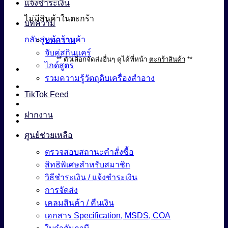
แจ้งชำระเงิน
ไม่มีสินค้าในตะกร้า
บทความ
กลับสู่หน้าร้านค้า
บทความ
จับคู่สกินแคร์
** ตัวเลือกจัดส่งอื่นๆ ดูได้ที่หน้า
ตะกร้าสินค้า
**
ไกด์สูตร
รวมความรู้วัตถุดิบเครื่องสำอาง
TikTok Feed
ฝากงาน
ศูนย์ช่วยเหลือ
ตรวจสอบสถานะคำสั่งซื้อ
สิทธิพิเศษสำหรับสมาชิก
วิธีชำระเงิน / แจ้งชำระเงิน
การจัดส่ง
เคลมสินค้า / คืนเงิน
เอกสาร Specification, MSDS, COA