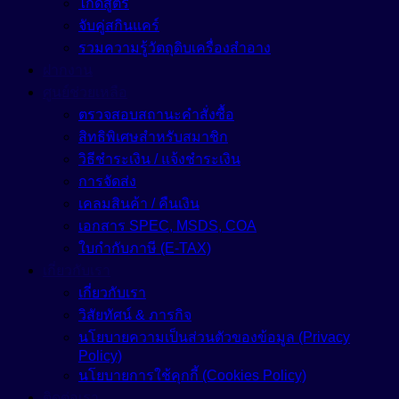
ไกด์สูตร
จับคู่สกินแคร์
รวมความรู้วัตถุดิบเครื่องสำอาง
ฝากงาน
ศูนย์ช่วยเหลือ
ตรวจสอบสถานะคำสั่งซื้อ
สิทธิพิเศษสำหรับสมาชิก
วิธีชำระเงิน / แจ้งชำระเงิน
การจัดส่ง
เคลมสินค้า / คืนเงิน
เอกสาร SPEC, MSDS, COA
ใบกำกับภาษี (E-TAX)
เกี่ยวกับเรา
เกี่ยวกับเรา
วิสัยทัศน์ & ภารกิจ
นโยบายความเป็นส่วนตัวของข้อมูล (Privacy
Policy)
นโยบายการใช้คุกกี้ (Cookies Policy)
ติดต่อเรา