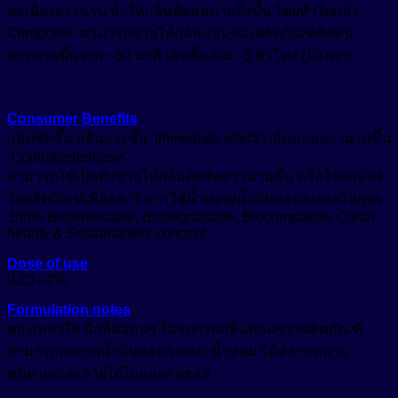
ต่อเนื่องยาวนาน ท้าให้กลิ่นติดทนมากยิ่งขึ้น โดยทั่วไปแล้ว
Citropol
®
F สามารถช่วยให้กลิ่นหอมของผลิตภัณฑ์ติดทน
ยาวนานขึ้นจาก ~30 นาที เพิ่มขึ้นเป็น ~5 ชั่วโมง (10 เท่า)
Consumer Benefits
กลิ่นชัดขึ้น กลิ่นแรงขึ้น ‘Immediate effect’ กลิ่นหอมยาวนานขึ้น
‘Controlledrelease’
สามารถใช้เป็นตัวช่วยให้กลิ่นติดชัดยาวนานขึ้น หรือใช้ผสมลง
ในผลิตภัณฑ์เพื่อลด % การใช้น้ำหอม/น้ำมันหอมระเหยในสูตร
100% Biorenewable, Biodegradable, Biocompatible Clean
beauty & Sustainability concept
Dose of use
0.25 –2%
Formulation notes
ของเหลวใส มีกลิ่นอ่อนๆ ไม่รบกวนกลิ่นหอมของผลิตภัณฑ์
สามารถละลายน้ำมันหอมระเหย, น้ำหอม ได้หลากหลาย
ชนิด
และละลายได้ในแอลกอฮอล์