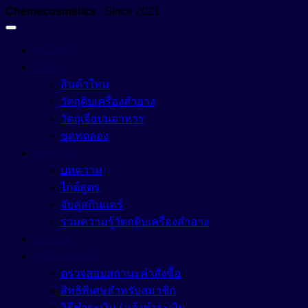
Chemecosmetics
: Since 2021
หน้าแรก
สินค้า
สินค้าใหม่
วัตถุดิบเครื่องสำอาง
วัตถุเจือปนอาหาร
ชุดทดลอง
บทความ
บทความ
ไกด์สูตร
จับคู่สกินแคร์
รวมความรู้วัตถุดิบเครื่องสำอาง
ฝากงาน
ศูนย์ช่วยเหลือ
ตรวจสอบสถานะคำสั่งซื้อ
สิทธิพิเศษสำหรับสมาชิก
วิธีชำระเงิน / แจ้งชำระเงิน