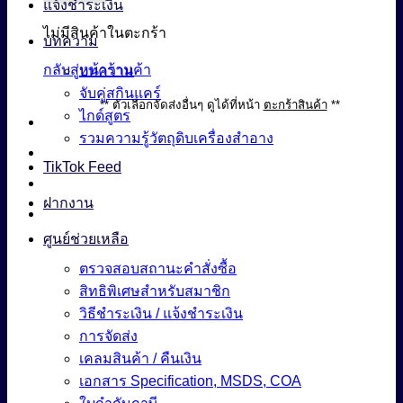
แจ้งชำระเงิน
ไม่มีสินค้าในตะกร้า
บทความ
กลับสู่หน้าร้านค้า
บทความ
จับคู่สกินแคร์
** ตัวเลือกจัดส่งอื่นๆ ดูได้ที่หน้า
ตะกร้าสินค้า
**
ไกด์สูตร
รวมความรู้วัตถุดิบเครื่องสำอาง
TikTok Feed
ฝากงาน
ศูนย์ช่วยเหลือ
ตรวจสอบสถานะคำสั่งซื้อ
สิทธิพิเศษสำหรับสมาชิก
วิธีชำระเงิน / แจ้งชำระเงิน
การจัดส่ง
เคลมสินค้า / คืนเงิน
เอกสาร Specification, MSDS, COA