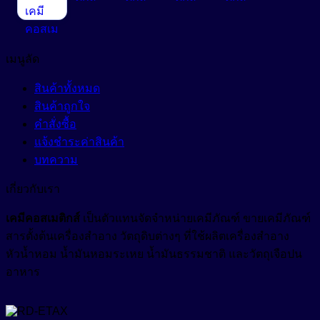
เมนูลัด
สินค้าทั้งหมด
สินค้าถูกใจ
คำสั่งซื้อ
แจ้งชำระค่าสินค้า
บทความ
เกี่ยวกับเรา
เคมีคอสเมติกส์
เป็นตัวแทนจัดจำหน่ายเคมีภัณฑ์ ขายเคมีภัณฑ์
สารตั้งต้นเครื่องสำอาง วัตถุดิบต่างๆ ที่ใช้ผลิตเครื่องสำอาง
หัวน้ำหอม น้ำมันหอมระเหย น้ำมันธรรมชาติ และวัตถุเจือปน
อาหาร