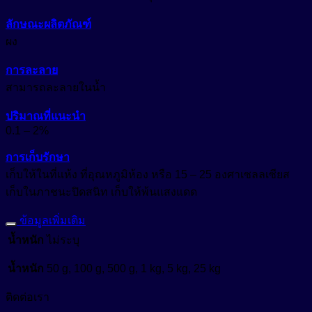
ลักษณะผลิตภัณฑ์
ผง
การละลาย
สามารถละลายในน้ำ
ปริมาณที่แนะนำ
0.1 – 2%
การเก็บรักษา
เก็บให้ในที่แห้ง ที่อุณหภูมิห้อง หรือ 15 – 25 องศาเซลลเซียส
เก็บในภาชนะปิดสนิท เก็บให้พ้นแสงแดด
ข้อมูลเพิ่มเติม
น้ำหนัก
ไม่ระบุ
น้ำหนัก
50 g, 100 g, 500 g, 1 kg, 5 kg, 25 kg
ติดต่อเรา