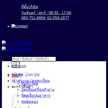
ข้าม
ที่ตั้งบริษัท
ไป
วันจันทร์ - ศุกร์ : 08:30 - 17:00
083-751-9956, 02-059-2877
ยัง
เนื้อหา
Products
search
หน้าแรก
TH
EN
สินค้า
เข้าสู่ระบบ / ลงทะเบียน
สินค้าใหม่
ตะกร้าสินค้า
วัตถุดิบเครื่องสำอาง
วัตถุเจือปนอาหาร
ชุดทดลอง