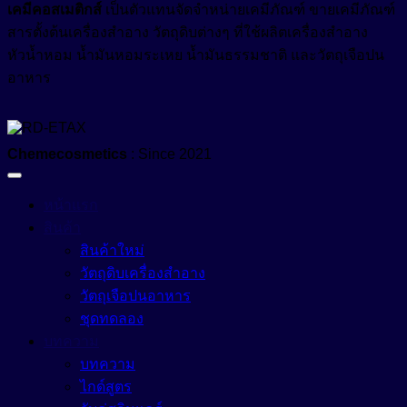
เคมีคอสเมติกส์
เป็นตัวแทนจัดจำหน่ายเคมีภัณฑ์ ขายเคมีภัณฑ์
สารตั้งต้นเครื่องสำอาง วัตถุดิบต่างๆ ที่ใช้ผลิตเครื่องสำอาง
หัวน้ำหอม น้ำมันหอมระเหย น้ำมันธรรมชาติ และวัตถุเจือปน
อาหาร
Chemecosmetics
: Since 2021
หน้าแรก
สินค้า
สินค้าใหม่
วัตถุดิบเครื่องสำอาง
วัตถุเจือปนอาหาร
ชุดทดลอง
บทความ
บทความ
ไกด์สูตร