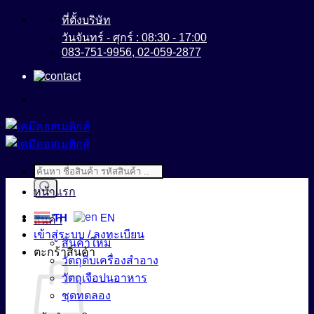
ข้าม
ที่ตั้งบริษัท
ไป
วันจันทร์ - ศุกร์ : 08:30 - 17:00
083-751-9956, 02-059-2877
ยัง
เนื้อหา
Products
search
หน้าแรก
TH
EN
สินค้า
เข้าสู่ระบบ / ลงทะเบียน
สินค้าใหม่
ตะกร้าสินค้า
วัตถุดิบเครื่องสำอาง
วัตถุเจือปนอาหาร
ชุดทดลอง