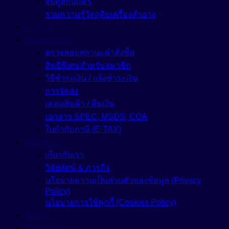
จับคู่สกินแคร์
รวมความรู้วัตถุดิบเครื่องสำอาง
ฝากงาน
ศูนย์ช่วยเหลือ
ตรวจสอบสถานะคำสั่งซื้อ
สิทธิพิเศษสำหรับสมาชิก
วิธีชำระเงิน / แจ้งชำระเงิน
การจัดส่ง
เคลมสินค้า / คืนเงิน
เอกสาร SPEC, MSDS, COA
ใบกำกับภาษี (E-TAX)
เกี่ยวกับเรา
เกี่ยวกับเรา
วิสัยทัศน์ & ภารกิจ
นโยบายความเป็นส่วนตัวของข้อมูล (Privacy
Policy)
นโยบายการใช้คุกกี้ (Cookies Policy)
ติดต่อเรา
สินค้าถูกใจ