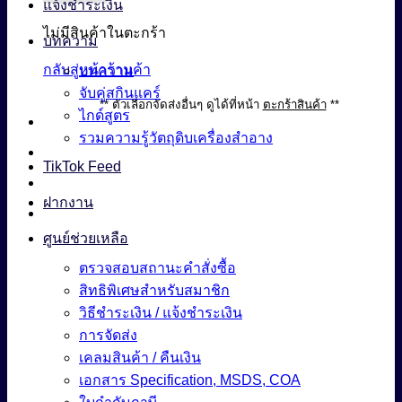
แจ้งชำระเงิน
ไม่มีสินค้าในตะกร้า
บทความ
กลับสู่หน้าร้านค้า
บทความ
จับคู่สกินแคร์
** ตัวเลือกจัดส่งอื่นๆ ดูได้ที่หน้า
ตะกร้าสินค้า
**
ไกด์สูตร
รวมความรู้วัตถุดิบเครื่องสำอาง
TikTok Feed
ฝากงาน
ศูนย์ช่วยเหลือ
ตรวจสอบสถานะคำสั่งซื้อ
สิทธิพิเศษสำหรับสมาชิก
วิธีชำระเงิน / แจ้งชำระเงิน
การจัดส่ง
เคลมสินค้า / คืนเงิน
เอกสาร Specification, MSDS, COA