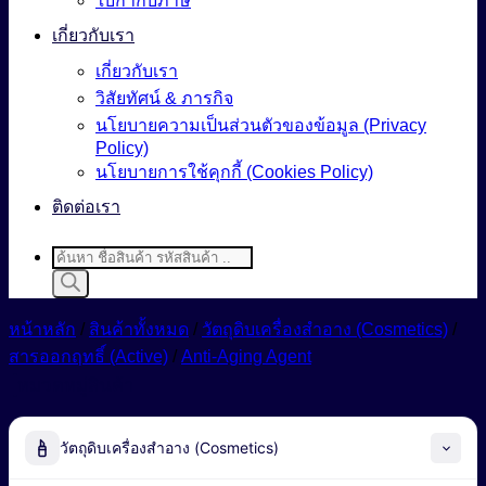
ใบกำกับภาษี
เกี่ยวกับเรา
เกี่ยวกับเรา
วิสัยทัศน์ & ภารกิจ
นโยบายความเป็นส่วนตัวของข้อมูล (Privacy
Policy)
นโยบายการใช้คุกกี้ (Cookies Policy)
ติดต่อเรา
Products
search
หน้าหลัก
/
สินค้าทั้งหมด
/
วัตถุดิบเครื่องสำอาง (Cosmetics)
/
สารออกฤทธิ์ (Active)
/
Anti-Aging Agent
หมวดหมู่สินค้า
วัตถุดิบเครื่องสำอาง (Cosmetics)