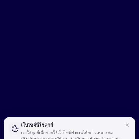
เว็บไซต์นี้ใช้คุกกี้
เราใช้คุกกี้เพื่อช่วยให้เว็บไซต์ทำงานได้อย่างเหมาะสม
ปรับปรุงประสบการณ์ใช้งาน และวิเคราะห์การเข้าชม อ่าน