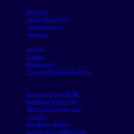
สินค้า
สินค้าใหม่
วัตถุดิบเครื่องสำอาง
วัตถุเจือปนอาหาร
ชุดทดลอง
บทความ
บทความ
ไกด์สูตร
จับคู่สกินแคร์
รวมความรู้วัตถุดิบเครื่องสำอาง
ฝากงาน
ศูนย์ช่วยเหลือ
ตรวจสอบสถานะคำสั่งซื้อ
สิทธิพิเศษสำหรับสมาชิก
วิธีชำระเงิน / แจ้งชำระเงิน
การจัดส่ง
เคลมสินค้า / คืนเงิน
เอกสาร SPEC, MSDS, COA