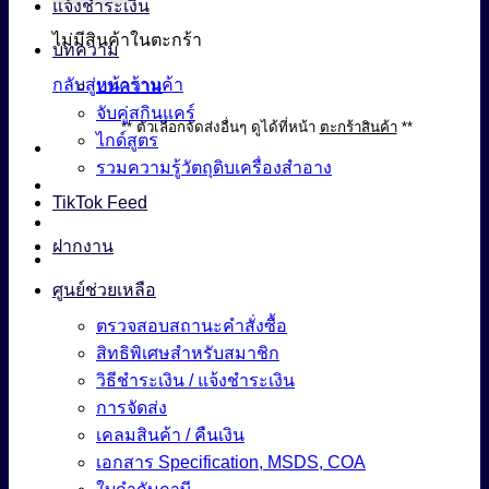
แจ้งชำระเงิน
ไม่มีสินค้าในตะกร้า
บทความ
กลับสู่หน้าร้านค้า
บทความ
จับคู่สกินแคร์
** ตัวเลือกจัดส่งอื่นๆ ดูได้ที่หน้า
ตะกร้าสินค้า
**
ไกด์สูตร
รวมความรู้วัตถุดิบเครื่องสำอาง
TikTok Feed
ฝากงาน
ศูนย์ช่วยเหลือ
ตรวจสอบสถานะคำสั่งซื้อ
สิทธิพิเศษสำหรับสมาชิก
วิธีชำระเงิน / แจ้งชำระเงิน
การจัดส่ง
เคลมสินค้า / คืนเงิน
เอกสาร Specification, MSDS, COA