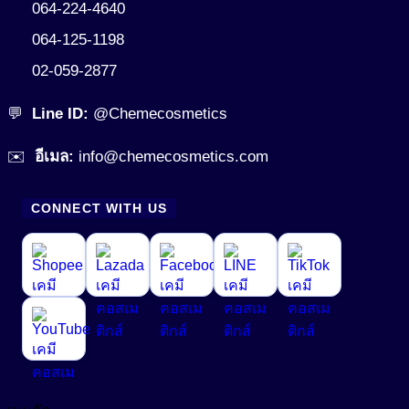
064-224-4640
064-125-1198
02-059-2877
💬
Line ID:
@Chemecosmetics
✉️
อีเมล:
info@chemecosmetics.com
CONNECT WITH US