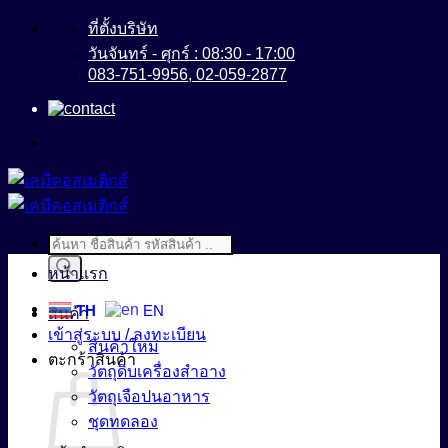
ข้าม
ที่ตั้งบริษัท
ไป
วันจันทร์ - ศุกร์ : 08:30 - 17:00
083-751-9956, 02-059-2877
ยัง
เนื้อหา
Products
search
หน้าแรก
TH
EN
สินค้า
เข้าสู่ระบบ / ลงทะเบียน
สินค้าใหม่
ตะกร้าสินค้า
วัตถุดิบเครื่องสำอาง
วัตถุเจือปนอาหาร
ชุดทดลอง