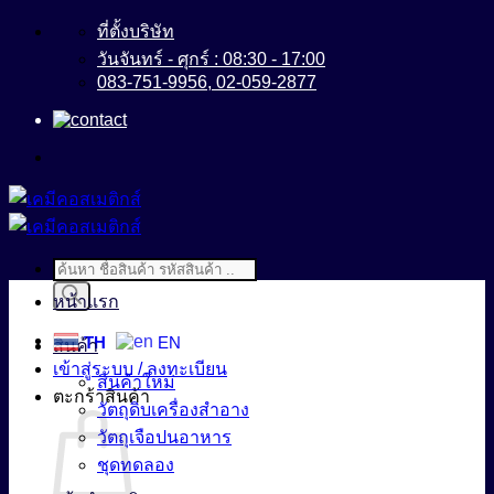
ข้าม
ที่ตั้งบริษัท
ไป
วันจันทร์ - ศุกร์ : 08:30 - 17:00
083-751-9956, 02-059-2877
ยัง
เนื้อหา
Products
search
หน้าแรก
TH
EN
สินค้า
เข้าสู่ระบบ / ลงทะเบียน
สินค้าใหม่
ตะกร้าสินค้า
วัตถุดิบเครื่องสำอาง
วัตถุเจือปนอาหาร
ชุดทดลอง