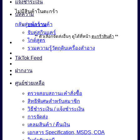
แจ้งชำระเงิน
ไม่มีสินค้าในตะกร้า
บทความ
กลับสู่หน้าร้านค้า
บทความ
จับคู่สกินแคร์
** ตัวเลือกจัดส่งอื่นๆ ดูได้ที่หน้า
ตะกร้าสินค้า
**
ไกด์สูตร
รวมความรู้วัตถุดิบเครื่องสำอาง
TikTok Feed
ฝากงาน
ศูนย์ช่วยเหลือ
ตรวจสอบสถานะคำสั่งซื้อ
สิทธิพิเศษสำหรับสมาชิก
วิธีชำระเงิน / แจ้งชำระเงิน
การจัดส่ง
เคลมสินค้า / คืนเงิน
เอกสาร Specification, MSDS, COA