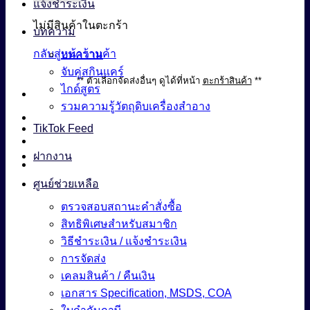
แจ้งชำระเงิน
ไม่มีสินค้าในตะกร้า
บทความ
กลับสู่หน้าร้านค้า
บทความ
จับคู่สกินแคร์
** ตัวเลือกจัดส่งอื่นๆ ดูได้ที่หน้า
ตะกร้าสินค้า
**
ไกด์สูตร
รวมความรู้วัตถุดิบเครื่องสำอาง
TikTok Feed
ฝากงาน
ศูนย์ช่วยเหลือ
ตรวจสอบสถานะคำสั่งซื้อ
สิทธิพิเศษสำหรับสมาชิก
วิธีชำระเงิน / แจ้งชำระเงิน
การจัดส่ง
เคลมสินค้า / คืนเงิน
เอกสาร Specification, MSDS, COA