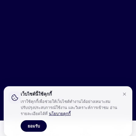
เว็บไซต์นี้ใช้คุกกี้
เราใช้คุกกี้เพื่อช่วยให้เว็บไซต์ทำงานได้อย่างเหมาะสม
ปรับปรุงประสบการณ์ใช้งาน และวิเคราะห์การเข้าชม อ่าน
รายละเอียดได้ที่
นโยบายคุกกี้
ยอมรับ
🛍️
💳
📋
💬
สินค้า
แจ้งโอนเงิน
คำสั่งซื้อ
ติดต่อ