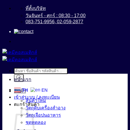
ข้าม
ที่ตั้งบริษัท
ไป
วันจันทร์ - ศุกร์ : 08:30 - 17:00
083-751-9956, 02-059-2877
ยัง
เนื้อหา
Products
search
หน้าแรก
TH
EN
สินค้า
เข้าสู่ระบบ / ลงทะเบียน
สินค้าใหม่
ตะกร้าสินค้า
วัตถุดิบเครื่องสำอาง
วัตถุเจือปนอาหาร
ชุดทดลอง