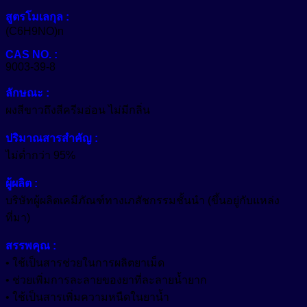
สูตรโมเลกุล :
(C6H9NO)n
CAS NO. :
9003-39-8
ลักษณะ :
ผงสีขาวถึงสีครีมอ่อน ไม่มีกลิ่น
ปริมาณสารสำคัญ :
ไม่ต่ำกว่า 95%
ผู้ผลิต :
บริษัทผู้ผลิตเคมีภัณฑ์ทางเภสัชกรรมชั้นนำ (ขึ้นอยู่กับแหล่ง
ที่มา)
สรรพคุณ :
• ใช้เป็นสารช่วยในการผลิตยาเม็ด
• ช่วยเพิ่มการละลายของยาที่ละลายน้ำยาก
• ใช้เป็นสารเพิ่มความหนืดในยาน้ำ