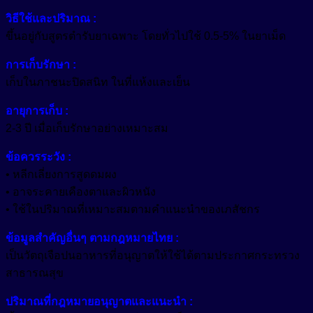
วิธีใช้และปริมาณ :
ขึ้นอยู่กับสูตรตำรับยาเฉพาะ โดยทั่วไปใช้ 0.5-5% ในยาเม็ด
การเก็บรักษา :
เก็บในภาชนะปิดสนิท ในที่แห้งและเย็น
อายุการเก็บ :
2-3 ปี เมื่อเก็บรักษาอย่างเหมาะสม
ข้อควรระวัง :
• หลีกเลี่ยงการสูดดมผง
• อาจระคายเคืองตาและผิวหนัง
• ใช้ในปริมาณที่เหมาะสมตามคำแนะนำของเภสัชกร
ข้อมูลสำคัญอื่นๆ ตามกฎหมายไทย :
เป็นวัตถุเจือปนอาหารที่อนุญาตให้ใช้ได้ตามประกาศกระทรวง
สาธารณสุข
ปริมาณที่กฎหมายอนุญาตและแนะนำ :