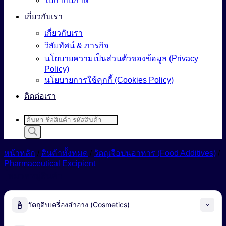
ใบกำกับภาษี
เกี่ยวกับเรา
เกี่ยวกับเรา
วิสัยทัศน์ & ภารกิจ
นโยบายความเป็นส่วนตัวของข้อมูล (Privacy
Policy)
นโยบายการใช้คุกกี้ (Cookies Policy)
ติดต่อเรา
Products
search
หน้าหลัก
/
สินค้าทั้งหมด
/
วัตถุเจือปนอาหาร (Food Additives)
/
Pharmaceutical Excipient
หมวดหมู่สินค้า
วัตถุดิบเครื่องสำอาง (Cosmetics)