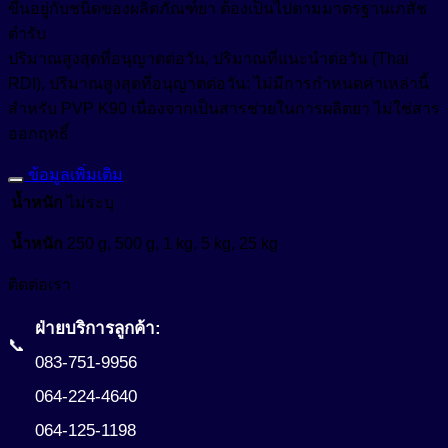
ขึ้นอยู่กับชนิดของผลิตภัณฑ์ยา ต้องเป็นไปตามมาตรฐานเภสัช
ตำรับ
ปริมาณสูงสุดที่อนุญาตต่อวัน, ปริมาณที่แนะนำต่อวัน (Thai
RDI), ปริมาณสูงสุดที่อนุญาตต่อวัน: ไม่มีการกำหนดค่าเหล่านี้
สำหรับ PVP K90 เนื่องจากเป็นสารช่วยในการผลิตยา ไม่ใช่สาร
ออกฤทธิ์
ข้อมูลเพิ่มเติม
น้ำหนัก
ไม่ระบุ
น้ำหนัก
250 g, 500 g, 1 kg, 5 kg, 25 kg
ติดต่อเรา
ฝ่ายบริการลูกค้า:
📞
083-751-9956
064-224-4640
064-125-1198