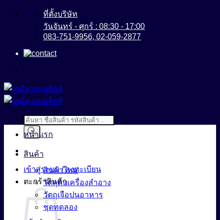
ข้าม
ที่ตั้งบริษัท
ไป
วันจันทร์ - ศุกร์ : 08:30 - 17:00
083-751-9956, 02-059-2877
ยัง
เนื้อหา
Products
search
หน้าแรก
สินค้า
เข้าสู่ระบบ / ลงทะเบียน
สินค้าใหม่
ตะกร้าสินค้า
วัตถุดิบเครื่องสำอาง
วัตถุเจือปนอาหาร
ชุดทดลอง