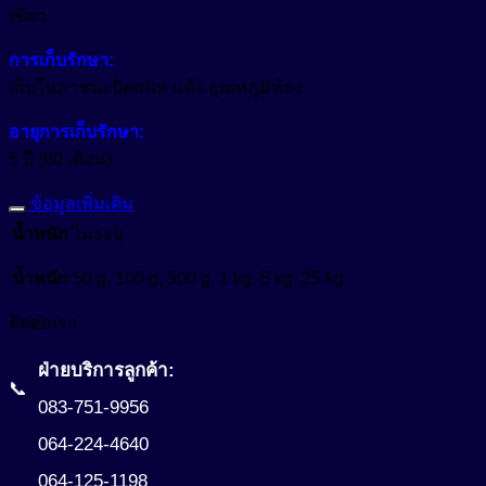
เขียว
การเก็บรักษา:
เก็บในภาชนะปิดสนิท แห้ง อุณหภูมิห้อง
อายุการเก็บรักษา:
5 ปี (60 เดือน)
ข้อมูลเพิ่มเติม
น้ำหนัก
ไม่ระบุ
น้ำหนัก
50 g, 100 g, 500 g, 1 kg, 5 kg, 25 kg
ติดต่อเรา
ฝ่ายบริการลูกค้า:
📞
083-751-9956
064-224-4640
064-125-1198