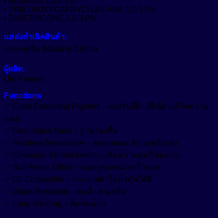
• ALUMINA 1.0-3.0%
• TRIETHOXYCAPRYLYLSILANE 1.0-3.0%
หน้า
• DIMETHICONE 1.0-3.0%
ชิ้น
แหล่งกำเนิดสินค้า:
ประเทศจีน (Made in China)
ผู้ผลิต:
Uni Powder
Functions
✅ Color Correcting Pigment – ผงปรับสีผิว (สีเขียวแก้ไขความ
แดง)
✅ Foundation Base – ฐานรองพื้น
✅ Redness Neutralizer – ลดรอยแดง สิว รอยอักเสบ
✅ Coverage Enhancement – เพิ่มความคุมสี opacity
✅ Soft-Focus Effect – เบลอรูขุมขนและริ้วรอย
✅ Oil-Dispersible – กระจายตัวในน้ำมันได้ดี
✅ Water-Resistant – ทนน้ำ ทนเหงื่อ
✅ Long-Wearing – ติดทนนาน