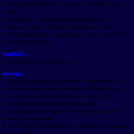
2. เนียนละเอียด ไม่หนักหน้า – อนุภาคนาโนเกลี่ยง่าย บางเบา
สบายผิว
3. เบลอรูขุมขน – ให้ผิวเรียบเนียน ดูเป๊ะสมบูรณ์แบบ
4. ติดทนนาน กันน้ำ – ไม่หลุดง่าย ทนเหงื่อ ทนความชื้น
5. Non-Comedogenic – ไม่อุดตันรูขุมขน เหมาะกับทุกสภาพผิว
โดยเฉพาะผิวมีปัญหาสิว
เกรดสินค้า:
Cosmetic Grade เกรดเครื่องสำอาง
สรรพคุณ
1. ปรับสีผิวแดง (Redness Correction) – สีเขียวช่วยลดความ
แดงจากสิว รอยแดง ผิวอักเสบ Rosacea ทำให้ผิวดูสม่ำเสมอ
2. เบลอรูขุมขนและริ้วรอย (Soft-Focus) – อนุภาคนาโน
กระจายแสง ทำให้รูขุมขนและริ้วรอยดูจางลง
3. เพิ่มความคุมสี (Coverage) – TiO2 + Chromium Oxide
Green ให้ความทึบแสงดี
4. กันน้ำ กันเหงื่อ (Water-Resistant) – ผิวเคลือบซิลิโคนทนต่อ
น้ำและความชื้น