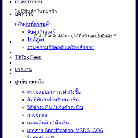
แจ้งชำระเงิน
ไม่มีสินค้าในตะกร้า
บทความ
กลับสู่หน้าร้านค้า
บทความ
จับคู่สกินแคร์
** ตัวเลือกจัดส่งอื่นๆ ดูได้ที่หน้า
ตะกร้าสินค้า
**
ไกด์สูตร
รวมความรู้วัตถุดิบเครื่องสำอาง
TikTok Feed
ฝากงาน
ศูนย์ช่วยเหลือ
ตรวจสอบสถานะคำสั่งซื้อ
สิทธิพิเศษสำหรับสมาชิก
วิธีชำระเงิน / แจ้งชำระเงิน
การจัดส่ง
เคลมสินค้า / คืนเงิน
เอกสาร Specification, MSDS, COA