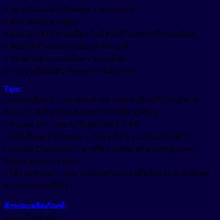
2. สำหรับผงแห้ง (Powder, Concealer):
o ชั่งส่วนผสมตามสูตร
o ผสม Si 1671 กับผงอื่นๆ ในโฮโมจีไนเซอร์หรือบอลมิลล์
o ผสมให้เข้ากันอย่างน้อย 30-60 นาที
o ร่อนผ่านตะแกรงเพื่อความละเอียด
o บรรจุ หรืออัดตัว (Press) ตามต้องการ
Tips:
• ทดสอบสีก่อน – ลองผสมตัวอย่างเล็กๆ เพื่อปรับโทนสีตาม
ต้องการ (สีเขียวเข้มเกินไปอาจทำให้ผิวดูเขียว)
• ควบคุม pH – เหมาะกับสูตร pH 5.5-8.0
• หลีกเลี่ยงความร้อนสูง – ไม่ควรให้ความร้อนเกิน 80°C
• ผสมกับ Dispersant – อาจใช้ Lecithin หรือ Polyglyceryl
Esters ช่วยกระจายตัว
• ใช้ร่วมกับเบส – สามารถผสมกับผงรองพื้นสีธรรมชาติเพื่อลด
ความเข้มของสีเขียว
ลักษณะผลิตภัณฑ์:
ผงละเอียดสีเขียว