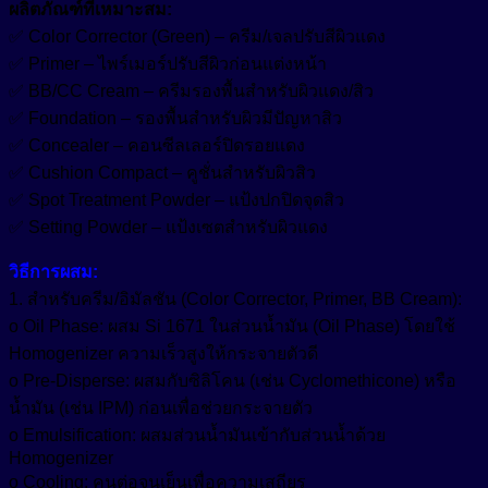
ผลิตภัณฑ์ที่เหมาะสม:
✅ Color Corrector (Green) – ครีม/เจลปรับสีผิวแดง
✅ Primer – ไพร์เมอร์ปรับสีผิวก่อนแต่งหน้า
✅ BB/CC Cream – ครีมรองพื้นสำหรับผิวแดง/สิว
✅ Foundation – รองพื้นสำหรับผิวมีปัญหาสิว
✅ Concealer – คอนซีลเลอร์ปิดรอยแดง
✅ Cushion Compact – คูชั่นสำหรับผิวสิว
✅ Spot Treatment Powder – แป้งปกปิดจุดสิว
✅ Setting Powder – แป้งเซตสำหรับผิวแดง
วิธีการผสม:
1. สำหรับครีม/อิมัลชัน (Color Corrector, Primer, BB Cream):
o Oil Phase: ผสม Si 1671 ในส่วนน้ำมัน (Oil Phase) โดยใช้
Homogenizer ความเร็วสูงให้กระจายตัวดี
o Pre-Disperse: ผสมกับซิลิโคน (เช่น Cyclomethicone) หรือ
น้ำมัน (เช่น IPM) ก่อนเพื่อช่วยกระจายตัว
o Emulsification: ผสมส่วนน้ำมันเข้ากับส่วนน้ำด้วย
Homogenizer
o Cooling: คนต่อจนเย็นเพื่อความเสถียร