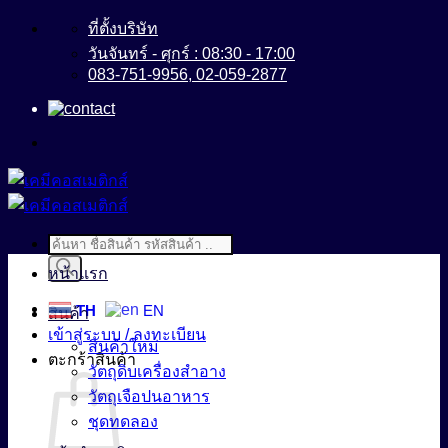
ข้าม
ที่ตั้งบริษัท
ไป
วันจันทร์ - ศุกร์ : 08:30 - 17:00
083-751-9956, 02-059-2877
ยัง
เนื้อหา
Products
search
หน้าแรก
TH
EN
สินค้า
เข้าสู่ระบบ / ลงทะเบียน
สินค้าใหม่
ตะกร้าสินค้า
วัตถุดิบเครื่องสำอาง
วัตถุเจือปนอาหาร
ชุดทดลอง